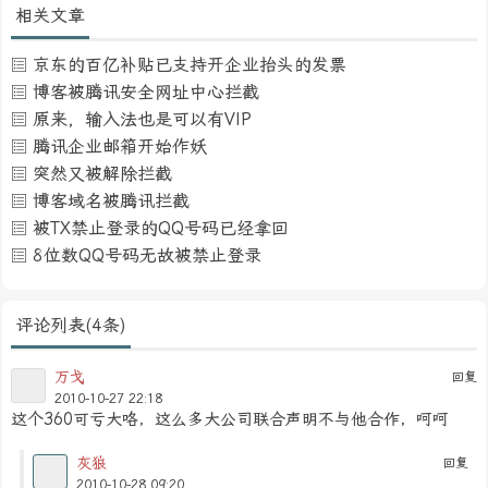
相关文章
京东的百亿补贴已支持开企业抬头的发票
博客被腾讯安全网址中心拦截
原来，输入法也是可以有VIP
腾讯企业邮箱开始作妖
突然又被解除拦截
博客域名被腾讯拦截
被TX禁止登录的QQ号码已经拿回
8位数QQ号码无故被禁止登录
评论列表(4条)
万戈
回复
2010-10-27 22:18
这个360可亏大咯，这么多大公司联合声明不与他合作，呵呵
灰狼
回复
2010-10-28 09:20