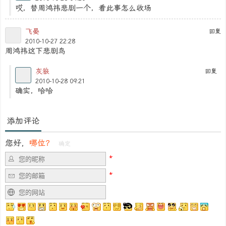
哎，替周鸿祎悲剧一个，看此事怎么收场
飞晏
回复
2010-10-27 22:28
周鸿祎这下悲剧鸟
灰狼
回复
2010-10-28 09:21
确实，哈哈
添加评论
您好，
哪位？
确定