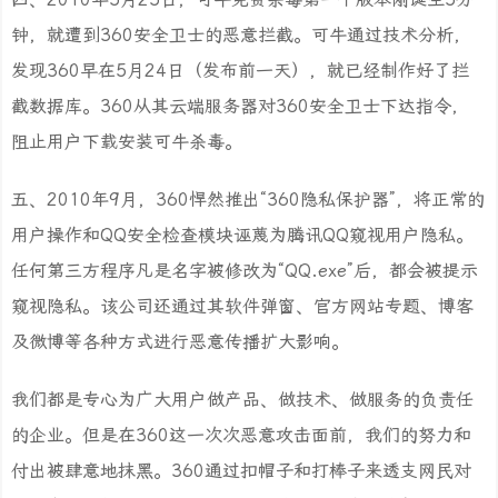
钟，就遭到360安全卫士的恶意拦截。可牛通过技术分析，
发现360早在5月24日（发布前一天），就已经制作好了拦
截数据库。360从其云端服务器对360安全卫士下达指令，
阻止用户下载安装可牛杀毒。
五、2010年9月，360悍然推出“360隐私保护器”，将正常的
用户操作和QQ安全检查模块诬蔑为腾讯QQ窥视用户隐私。
任何第三方程序凡是名字被修改为“QQ.exe”后，都会被提示
窥视隐私。该公司还通过其软件弹窗、官方网站专题、博客
及微博等各种方式进行恶意传播扩大影响。
我们都是专心为广大用户做产品、做技术、做服务的负责任
的企业。但是在360这一次次恶意攻击面前，我们的努力和
付出被肆意地抹黑。360通过扣帽子和打棒子来透支网民对