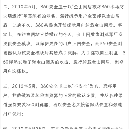
二、2010年5月，360安全卫士以“金山网盾破坏360木马防
火墙运行”等莫须有的罪名，强行提示用户全面卸载金山网
盾。此后不久，360杀毒也开始提示用户卸载金山网盾。事
实上，在钓鱼网站日益横行的今天，金山网盾为浏览器厂商
提供安全模块，以保护更多的用户上网安全。而360安全浏
览器认为该安全模块对其造成了威胁。为了谋取商业利益，3
60悍然发动了对金山网盾的攻击，强行卸载金山网盾，剥夺
用户选择权。
三、2010年5月，360安全卫士以“不安全”为名，恐吓用
户，拦截傲游及其他浏览器的正常的默认设置，并从各种渠
道强制安装360浏览器，再以安全名义接管默认设置和强迫
用户使用；
四、2010年5月25日，可牛免费杀毒第一个版本刚诞生5分