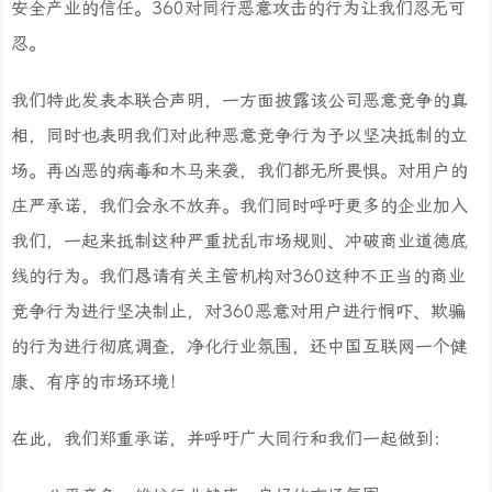
安全产业的信任。360对同行恶意攻击的行为让我们忍无可
忍。
我们特此发表本联合声明，一方面披露该公司恶意竞争的真
相，同时也表明我们对此种恶意竞争行为予以坚决抵制的立
场。再凶恶的病毒和木马来袭，我们都无所畏惧。对用户的
庄严承诺，我们会永不放弃。我们同时呼吁更多的企业加入
我们，一起来抵制这种严重扰乱市场规则、冲破商业道德底
线的行为。我们恳请有关主管机构对360这种不正当的商业
竞争行为进行坚决制止，对360恶意对用户进行恫吓、欺骗
的行为进行彻底调查，净化行业氛围，还中国互联网一个健
康、有序的市场环境！
在此，我们郑重承诺，并呼吁广大同行和我们一起做到：