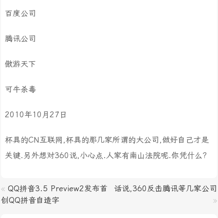
百度公司
腾讯公司
傲游天下
可牛杀毒
2010年10月27日
杯具的CN互联网,杯具的那几家所谓的大公司,做好自己才是
关键.另外想对360说,小心点.人家有南山法院呢.你凭什么?
«
QQ拼音3.5 Preview2发布首
话说,360反击腾讯等几家公司
创QQ拼音自造字
»