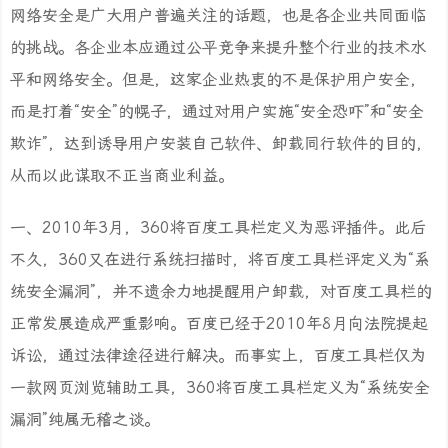
网络安全是广大用户普遍关注的话题，也是各企业共同面临
的挑战。各企业本应通过公平竞争来提升整个行业的技术水
平和网络安全。但是，这家企业热衷的不是保护用户安全，
而是打着“安全”的幌子，通过对用户实施“安全恐吓”和“安全
欺诈”，达到诱导用户安装自己软件、卸载同行软件的目的，
从而以此谋取不正当商业利益。
一、2010年3月，360将百度工具栏定义为恶评插件。此后
不久，360又在进行系统扫描时，将百度工具栏评定义为“系
统安全漏洞”，并不遗余力地提醒用户卸载，对百度工具栏的
正常发展造成严重影响。百度已经于2010年8月向法院提起
诉讼，通过法律途径进行解决。而事实上，百度工具栏仅为
一款网页浏览辅助工具，360将百度工具栏定义为“系统安全
漏洞”纯属无稽之谈。