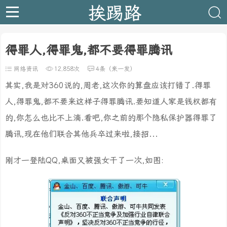
挨踢路
得罪人,得罪鬼,都不要得罪腾讯
网络资讯
12,858次
4条（来一发）
其实,我是对360说的,周老,这次你的算盘应该打错了.得罪
人,得罪鬼,都不要来这样子得罪腾讯.要知道人家是钱权都有
的,你怎么也比不上滴.看吧,你之前的那个隐私保护器得罪了
腾讯,现在他们联合其他兵卒过来啦,接招...
刚才一登陆QQ,桌面又被强女干了一次,如图: