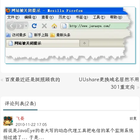
«
百度最近还是挺照顾我的
UUshare更换域名居然不用
301重定向
»
评论列表(2条)
飞晏
回复
2010-11-22 17:05
据说是JavaEye的老大写的动态代理工具把电信的某个监测系统
给过滤了... 于是...