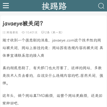
挨踢路
javaeye被关闭?
网络资讯
10,401次
2条（来一发）
刚才收到一个很悲剧的消息，javaeye.com这个技术性的网
站被关闭，网站上面挂的是：网站因有违规内容而被关闭 具
体事宜请联系您的接入商
真的彻底悲剧了，有关部门也太厉害了，这样的网站，多数
是技术人员去看的，应该没什么违规内容的吧.居然关闭，强
悍。
这年头，做个网站真TMD麻烦，运营个网站更麻烦，还是回
家种田吧.