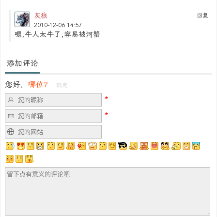
灰狼
回复
2010-12-06 14:57
嗯,牛人太牛了,容易被河蟹
添加评论
您好，
哪位？
确定