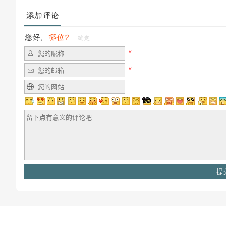
添加评论
您好，
哪位？
确定