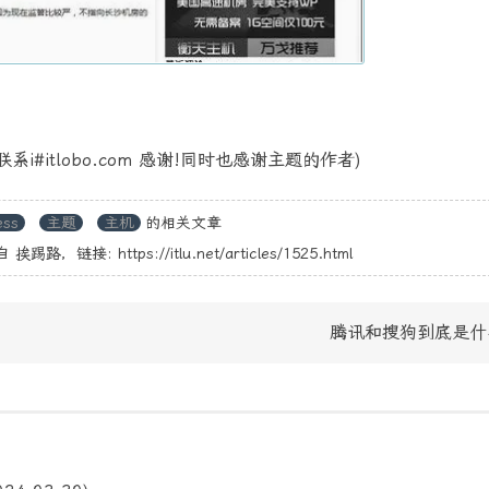
系i#itlobo.com 感谢!同时也感谢主题的作者)
ess
主题
主机
的相关文章
自
挨踢路
，链接:
https://itlu.net/articles/1525.html
腾讯和搜狗到底是什