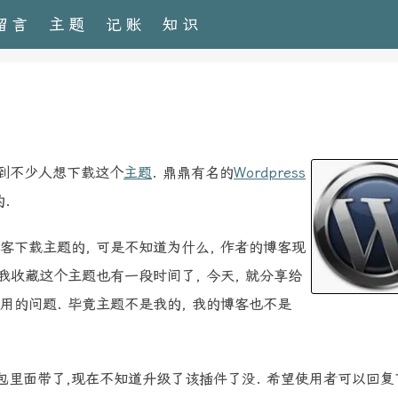
留言
主题
记账
知识
遇到不少人想下载这个
主题
. 鼎鼎有名的
Wordpress
的.
客下载主题的, 可是不知道为什么, 作者的博客现
 我收藏这个主题也有一段时间了, 今天, 就分享给
用的问题. 毕竟主题不是我的, 我的博客也不是
主题包里面带了,现在不知道升级了该插件了没. 希望使用者可以回复