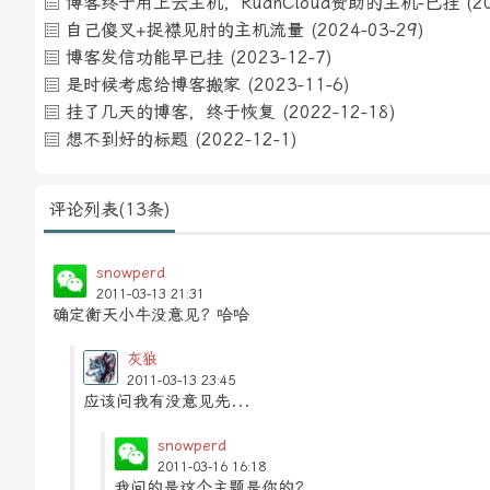
博客终于用上云主机，RuanCloud赞助的主机-已挂
(2
自己傻叉+捉襟见肘的主机流量
(2024-03-29)
博客发信功能早已挂
(2023-12-7)
是时候考虑给博客搬家
(2023-11-6)
挂了几天的博客，终于恢复
(2022-12-18)
想不到好的标题
(2022-12-1)
评论列表(13条)
snowperd
2011-03-13 21:31
确定衡天小牛没意见？哈哈
灰狼
2011-03-13 23:45
应该问我有没意见先...
snowperd
2011-03-16 16:18
我问的是这个主题是你的？