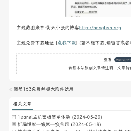
主题截图来自:衡天小张的博客
http://hengtian.org
主题免费下载地址 [
点我下载
] (若不能下载,请留言或者联
查看
wordpr
转载本站原创文章请注明：文章转
«
网易163免费邮超大附件试用
相关文章
1panel主机面板简单体验
(2024-05-20)
折腾博客—搬家—换主题
(2024-05-18)