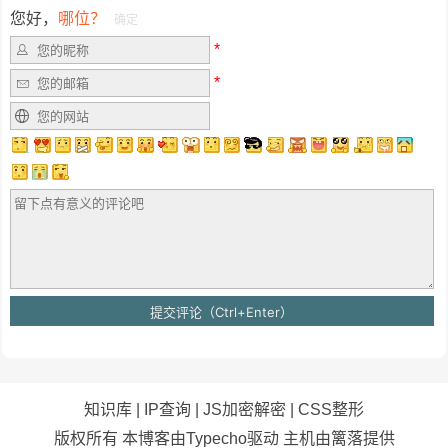
您好，
哪位？
确定
知识库
|
IP查询
|
JS加密解密
|
CSS整形
版权所有 本博客由Typecho驱动 主机由
篱落
提供