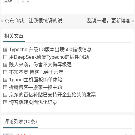
荒废了。。。
«
京东商城，让我很惊讶的说
乱说一通，更新博客
»
相关文章
Typecho 升级1.3版本出现500错误信息
用DeepSeek修复Typecho的插件问题
贱人来袭，伤害不大侮辱极强
不知不觉 博客已经十六年
1panel主机面板简单体验
折腾博客—搬家—换主题
京东的百亿补贴已支持开企业抬头的发票
博客跳转页面优化记录
评论列表(10条)