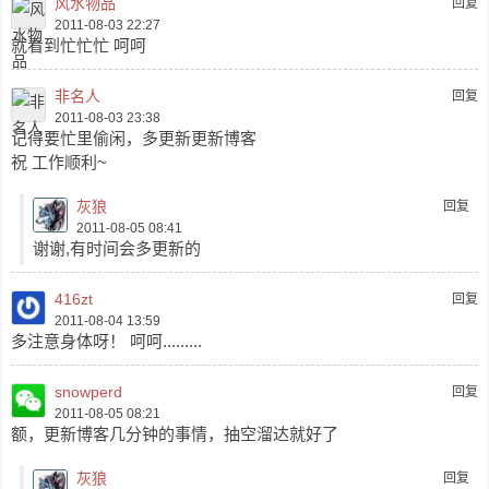
风水物品
回复
2011-08-03 22:27
就看到忙忙忙 呵呵
非名人
回复
2011-08-03 23:38
记得要忙里偷闲，多更新更新博客
祝 工作顺利~
灰狼
回复
2011-08-05 08:41
谢谢,有时间会多更新的
416zt
回复
2011-08-04 13:59
多注意身体呀！ 呵呵.........
snowperd
回复
2011-08-05 08:21
额，更新博客几分钟的事情，抽空溜达就好了
灰狼
回复