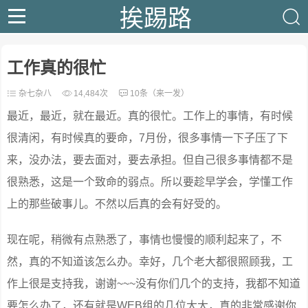
挨踢路
工作真的很忙
杂七杂八
14,484次
10条（来一发）
最近，最近，就在最近。真的很忙。工作上的事情，有时候
很清闲，有时候真的要命，7月份，很多事情一下子压了下
来，没办法，要去面对，要去承担。但自己很多事情都不是
很熟悉，这是一个致命的弱点。所以要趁早学会，学懂工作
上的那些破事儿。不然以后真的会有好受的。
现在呢，稍微有点熟悉了，事情也慢慢的顺利起来了，不
然，真的不知道该怎么办。幸好，几个老大都很照顾我，工
作上很是支持我，谢谢~~~没有你们几个的支持，我都不知道
要怎么办了，还有就是WEB组的几位大大，真的非常感谢你