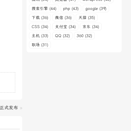
搜索引擎 (44)
php (43)
google (39)
下载 (36)
微信 (36)
天猫 (35)
CSS (34)
支付宝 (34)
京东 (34)
主机 (33)
QQ (32)
360 (32)
职场 (31)
.2 正式发布
»