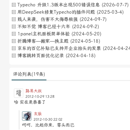
Typecho 升级1.3版本出现500错误信息
(2026-07-7)
用DeepSeek修复Typecho的插件问题
(2025-03-4)
贱人来袭，伤害不大侮辱极强
(2024-09-7)
不知不觉 博客已经十六年
(2024-09-2)
1panel主机面板简单体验
(2024-05-20)
折腾博客—搬家—换主题
(2024-05-18)
京东的百亿补贴已支持开企业抬头的发票
(2024-04-2
博客跳转页面优化记录
(2024-04-18)
评论列表(19条)
路易大叔
2012-10-29 13:28
哈 实在是恭喜了
灰狼
2012-10-30 22:02
呵呵，比起你来，零头而已