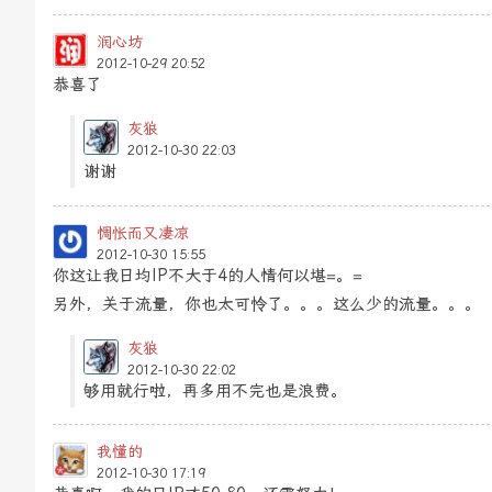
润心坊
2012-10-29 20:52
恭喜了
灰狼
2012-10-30 22:03
谢谢
惆怅而又凄凉
2012-10-30 15:55
你这让我日均IP不大于4的人情何以堪=。=
另外，关于流量，你也太可怜了。。。这么少的流量。。。
灰狼
2012-10-30 22:02
够用就行啦，再多用不完也是浪费。
我懂的
2012-10-30 17:19