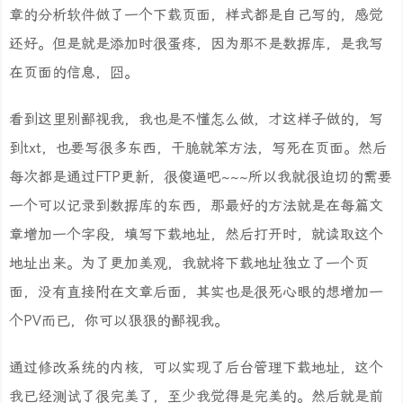
章的分析软件做了一个下载页面，样式都是自己写的，感觉
还好。但是就是添加时很蛋疼，因为那不是数据库，是我写
在页面的信息，囧。
看到这里别鄙视我，我也是不懂怎么做，才这样子做的，写
到txt，也要写很多东西，干脆就笨方法，写死在页面。然后
每次都是通过FTP更新，很傻逼吧~~~所以我就很迫切的需要
一个可以记录到数据库的东西，那最好的方法就是在每篇文
章增加一个字段，填写下载地址，然后打开时，就读取这个
地址出来。为了更加美观，我就将下载地址独立了一个页
面，没有直接附在文章后面，其实也是很死心眼的想增加一
个PV而已，你可以狠狠的鄙视我。
通过修改系统的内核，可以实现了后台管理下载地址，这个
我已经测试了很完美了，至少我觉得是完美的。然后就是前