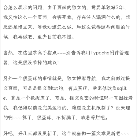
台怎么展示的问题，由于页面的独立的，需要单独写SQL，
我又怕这么一个页面，会害死我，存在注入漏洞什么的，想
想还是慢点来，等我知道怎么做，和这么觉得这些问题的时
候，我再做吧，至少目前我不懂。
当然，在这里求高手指点~~~别告诉我用Typecho附件管理
器，这是很没节操的建议！
另外一个很蛋疼的事情就是，独立博客导航，我之前做过提
交页面，可是是提交到txt的，有点蛋疼，后来修改为sqlit
e，算是一个数据库了，可是，提交页面的验证码一直困扰着
我，我记得以前是完美运行的，难道是主机限制了？没天理
的啊~~~算了，很蛋疼，不折腾了，放着等烂吧。
好吧，好几天都没更新了，这个就当做一篇文章更新吧~~~