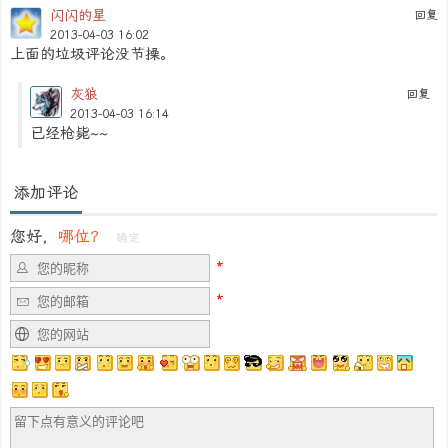
闪闪的星
回复
2013-04-03 16:02
上面的垃圾评论没节操。
灰狼
回复
2013-04-03 16:14
已经枪毙~~
添加评论
您好，
哪位？
确定