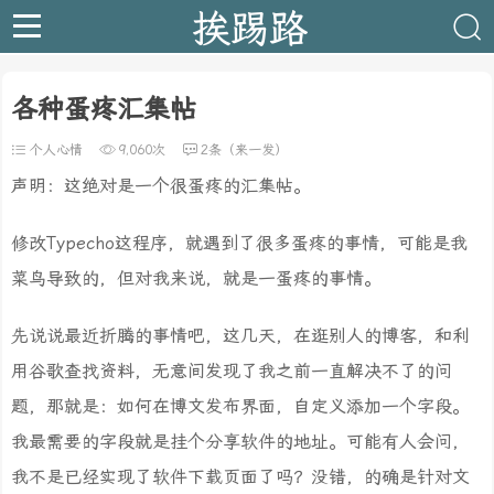
挨踢路
各种蛋疼汇集帖
个人心情
9,060次
2条（来一发）
声明：这绝对是一个很蛋疼的汇集帖。
修改Typecho这程序，就遇到了很多蛋疼的事情，可能是我
菜鸟导致的，但对我来说，就是一蛋疼的事情。
先说说最近折腾的事情吧，这几天，在逛别人的博客，和利
用谷歌查找资料，无意间发现了我之前一直解决不了的问
题，那就是：如何在博文发布界面，自定义添加一个字段。
我最需要的字段就是挂个分享软件的地址。可能有人会问，
我不是已经实现了软件下载页面了吗？没错，的确是针对文