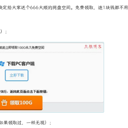
决定给大家送个666大顺的网盘空间。免费领取，连1块钱都不
视）；
（如果领取过，一样无视）；