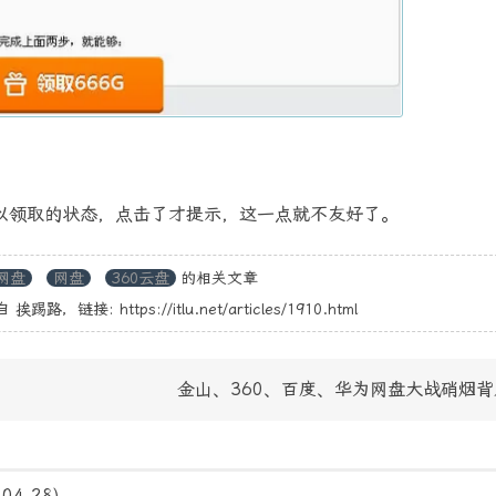
以领取的状态，点击了才提示，这一点就不友好了。
网盘
网盘
360云盘
的相关文章
自
挨踢路
，链接:
https://itlu.net/articles/1910.html
金山、360、百度、华为网盘大战硝烟
-04-28)