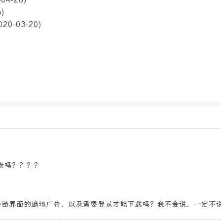
6)
020-03-20)
盘吗？？？？
外链界面的遍地广告，以及需要登录才能下载吗？我不会说，一定不