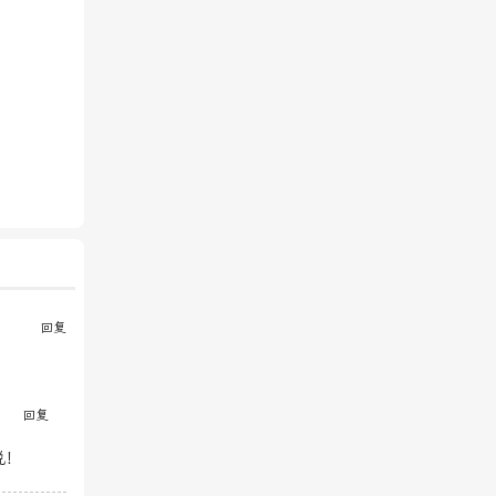
回复
回复
说！