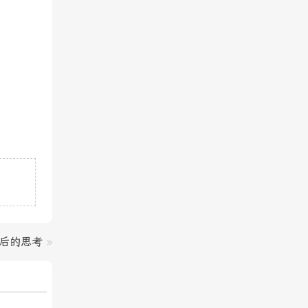
背后的思考
»