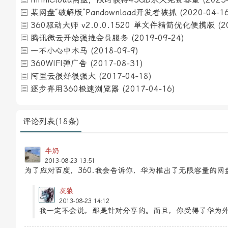
某网盘“破解版”Pandownload开发者被抓
(2020-04-1
360驱动大师 v2.0.0.1520 单文件精简优化便携版
(2
腾讯微云开始强推会员服务
(2019-09-24)
一不小心中木马
(2018-09-9)
360WIFI弹广告
(2017-08-31)
阿里云很好很强大
(2017-04-18)
逐步弃用360极速浏览器
(2017-04-16)
评论列表(18条)
牛奶
2013-08-23 13:51
为了应对百度，360.我会告诉你，华为推出了无限容量的网
灰狼
2013-08-23 14:12
我一定不会说，那是针对分享的。而且，你受得了华为