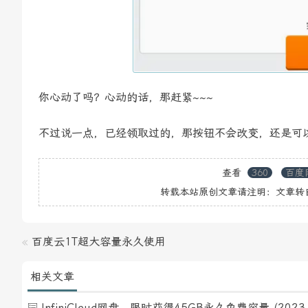
你心动了吗？心动的话，那赶紧~~~
不过说一点，已经领取过的，那按钮不会改变，还是可
查看
360
百度
转载本站原创文章请注明：文章转
«
百度云1T超大容量永久使用
相关文章
InfiniCloud网盘，限时获得45GB永久免费容量
(2023