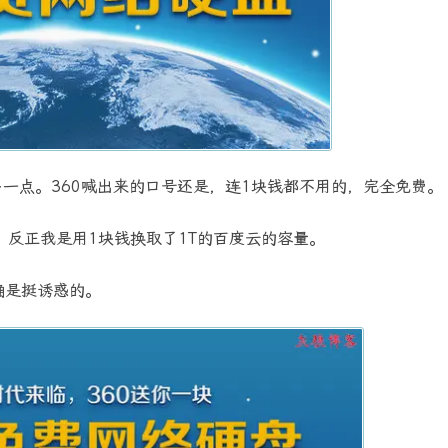
多一点。360喊出来的口号还是，连1块钱都不用的，完全免费。
反正我是用1块钱换取了1T的百度云的容量。
确是挺诱惑的。