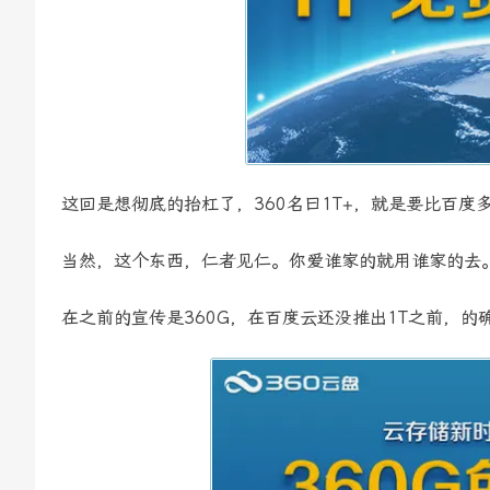
这回是想彻底的抬杠了，360名曰1T+，就是要比百度
当然，这个东西，仁者见仁。你爱谁家的就用谁家的去。
在之前的宣传是360G，在百度云还没推出1T之前，的