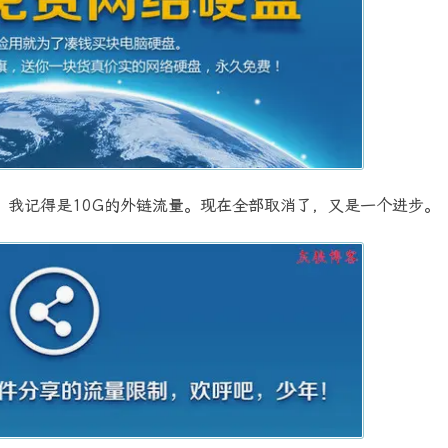
，我记得是10G的外链流量。现在全部取消了，又是一个进步。