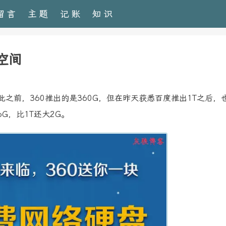
留言
主题
记账
知识
空间
此之前，360推出的是360G，但在昨天获悉百度推出1T之后，
6G，比1T还大2G。