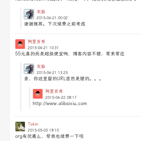
灰狼
2015-04-21 00:02
谢谢推荐。下次续费之前考虑
阿里百秀
2015-04-21 10:31
55元真的而是超级便宜啊，博客内容不错，常来常往
灰狼
2015-04-21 13:25
亲，你这里留的URL居然是错的。。。
阿里百秀
2015-04-22 08:17
http://www.alibaixiu.com
Tokin
2015-05-03 18:10
org有优惠么，帮我也续费一下呗