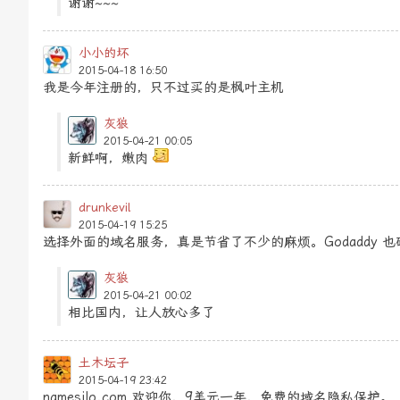
谢谢~~~
小小的坏
2015-04-18 16:50
我是今年注册的，只不过买的是枫叶主机
灰狼
2015-04-21 00:05
新鲜啊，嫩肉
drunkevil
2015-04-19 15:25
选择外面的域名服务，真是节省了不少的麻烦。Godaddy 
灰狼
2015-04-21 00:02
相比国内，让人放心多了
土木坛子
2015-04-19 23:42
namesilo.com 欢迎你，9美元一年，免费的域名隐私保护。