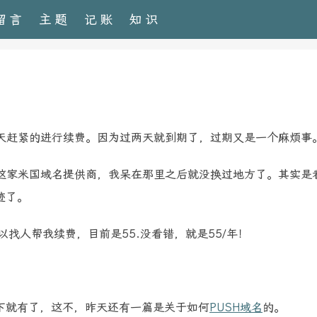
留言
主题
记账
知识
dy，昨天赶紧的进行续费。因为过两天就到期了，过期又是一个麻烦事
呆过这家米国域名提供商，我呆在那里之后就没换过地方了。其实是
迹了。
找人帮我续费，目前是55.没看错，就是55/年！
下就有了，这不，昨天还有一篇是关于如何
PUSH域名
的。