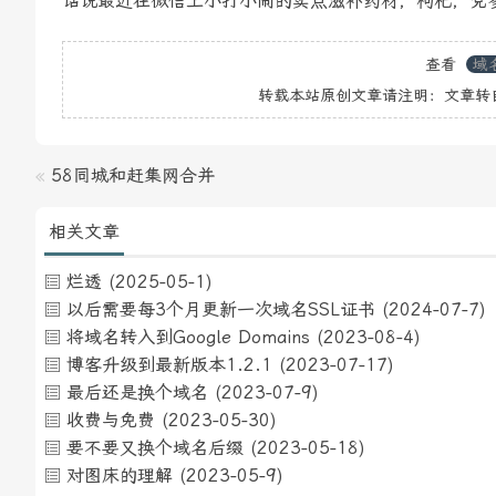
话说最近在微信上小打小闹的卖点滋补药材，枸杞，党
查看
域
转载本站原创文章请注明：文章转
«
58同城和赶集网合并
相关文章
烂透
(2025-05-1)
以后需要每3个月更新一次域名SSL证书
(2024-07-7)
将域名转入到Google Domains
(2023-08-4)
博客升级到最新版本1.2.1
(2023-07-17)
最后还是换个域名
(2023-07-9)
收费与免费
(2023-05-30)
要不要又换个域名后缀
(2023-05-18)
对图床的理解
(2023-05-9)