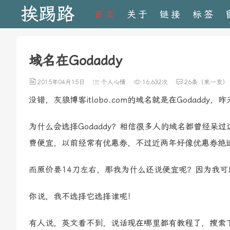
挨踢路
首页
关于
链接
标签
域名在Godaddy
2015年04月15日
个人心情
16,632次
26条（来一发）
没错，灰狼博客itlobo.com的域名就是在Godad
为什么会选择Godaddy？相信很多人的域名都曾经
费便宜，以前经常有优惠券，不过近两年好像优惠券绝
而原价要14刀左右，那我为什么还说便宜呢？因为我可以
你说，我不选择它选择谁呢！
有人说，英文看不到，说话现在哪里都有教程了，搜索