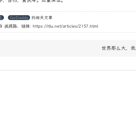
参，当归，黄芪等。质量保证。
名
GoDaddy
的相关文章
自
挨踢路
，链接:
https://itlu.net/articles/2157.html
世界那么大，我