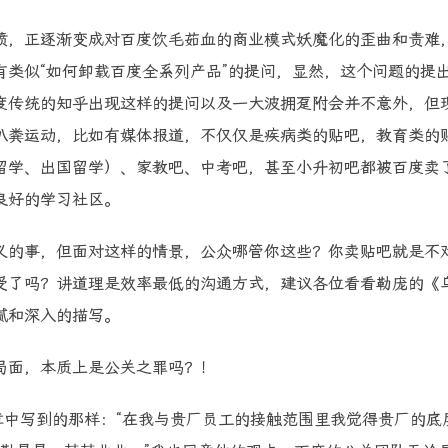
愤，正逐渐变成对百度饮毛茹血的商业模式妖魔化的歪曲和责难
类似“如何卸载百度全系列产品”的提问，显然，这个问题的提
度传统的知乎出现这样的提问以及一大波拥趸附会并不意外，但
扒粪运动，比如有媒体报道，不仅仅是疾病类的贴吧，教育类的
留学、出国留学）、家教吧、中考吧，甚至小升初吧都被百度卖
良好的学习社区。
义的事，但面对这样的情景，公众哪管你这些？你卖贴吧就是不
受了吗？讲道理是效率最低的沟通方式，建议各位看看勒庞的《
腻和深入的描写。
局面，本质上是公关之罪吗？！
章中写到的那样：“在我与贵厂员工的接触范围里我觉得贵厂的底