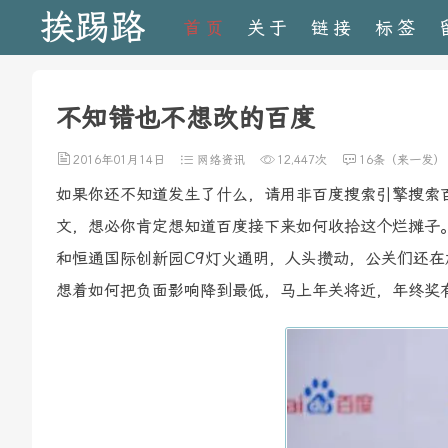
挨踢路
首页
关于
链接
标签
不知错也不想改的百度
2016年01月14日
网络资讯
12,447次
16条（来一发）
如果你还不知道发生了什么，请用非百度搜索引擎搜索
文，想必你肯定想知道百度接下来如何收拾这个烂摊子
和恒通国际创新园C9灯火通明，人头攒动，公关们还
想着如何把负面影响降到最低，马上年关将近，年终奖