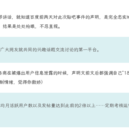
部讲话，就知道百度前两天对此次贴吧事件的声明，是完全忠实
，结果是处处枪眼，不忍直视。
广大网友就共同的兴趣话题交流讨论的第一平台。
商在被爆出用户信息泄露的时候，声明文前文后都强调自己“1
抵制情绪，觉得你傲娇）
均月活跃用户数以及发帖量达到此前的2倍以上……定期考核运