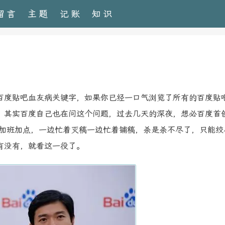
留言
主题
记账
知识
百度贴吧血友病关键字，如果你已经一口气浏览了所有的百度贴
。其实百度自己也在问这个问题，过去几天的深夜，想必百度首
在加班加点，一边忙着灭稿一边忙着铺稿，杀是杀不尽了，只能绞
有没有，就看这一役了。