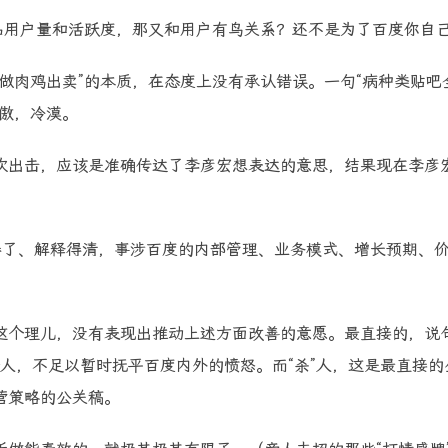
品用户量和活跃度，那又和用户有鸟关系？还不是为了百度你自
做肉鸡出卖”的本质，在态度上没有承认错误。一句“病种类贴吧
傲，冷漠。
次出击，应该是准确传达了李彦宏想表达的意思，结果现在李彦
得了、解释得清，事涉百度的内部管理、业务模式、增长预期、
这个理儿，没有表现出推动上述方面改善的意愿。最直接的，说
个人，不足以暂时抚平百度内外的愤怒。而“杀”人，这是最直接的
营策略的公关稿。