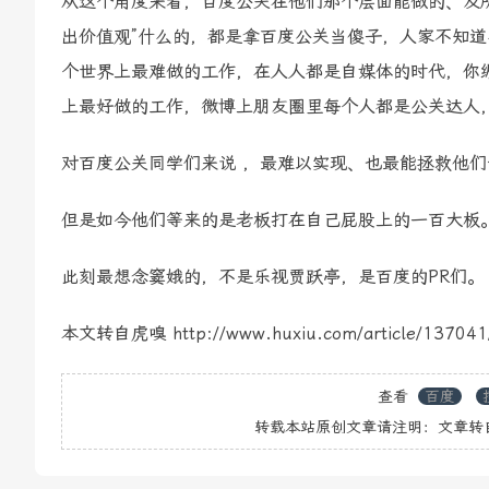
从这个角度来看，百度公关在他们那个层面能做的、及所
出价值观”什么的，都是拿百度公关当傻子，人家不知道
个世界上最难做的工作，在人人都是自媒体的时代，你
上最好做的工作，微博上朋友圈里每个人都是公关达人
对百度公关同学们来说 ，最难以实现、也最能拯救他
但是如今他们等来的是老板打在自己屁股上的一百大板
此刻最想念窦娥的，不是乐视贾跃亭，是百度的PR们。
本文转自虎嗅 http://www.huxiu.com/article/137041
查看
百度
转载本站原创文章请注明：文章转