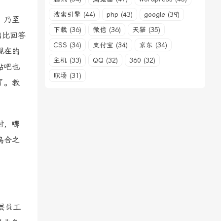
搜索引擎 (44)
php (43)
google (39)
，乃至
下载 (36)
微信 (36)
天猫 (35)
出比回答
CSS (34)
支付宝 (34)
京东 (34)
现在的
主机 (33)
QQ (32)
360 (32)
贴吧也
职场 (31)
了。教
对，哪
乌合之
层员工