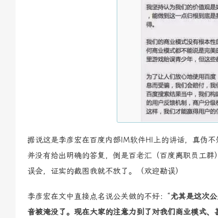
据说这是李彦宏在百度内部IM软件HI上的讲话，真伪
并没有给出明确的答复，倒是百老汇（百度离职员工群）
误会，证实的截图我就不放了。（欢迎勘误）
李彦宏在文中直接点名说公关做的不好：“
尤其是这次公
音被淹没了。现在大家的注意力到了对我们商业模式、