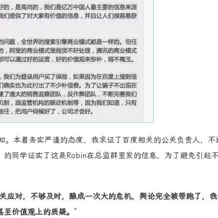
不知。本着务实严谨的态度，我求证了百度相关的公关负责人，不
的同学证实了这是Robin在总监群里发的信息，为了避免引起
关应对，不够及时，酿成一次大的危机，舆论完全被带跑了，我
甚至价值观上的质疑。
”