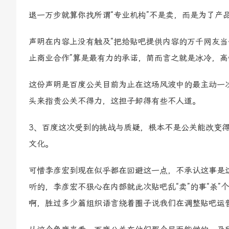
退一万步就算你找所谓“专业机构”不是卖，而是为了产
声明在内容上没有触及“把给贴吧提供内容的万千网友当
止商业合作”算是最有力的承诺，简而言之就是冰冷，高
这份声明是百度公关目前为止在这场风波中的最主动一
头来指责公关不得力，这担子卸得有些不人道。
3、百度这次受到的挑战与质疑，根本不是公关能改变
文化。
可惜李彦宏到现在似乎都在回避这一点，不承认这事是
听的，李彦宏不狠心在内部就此次贴吧乱“卖”的事“杀”
啊，胜过多少篇组织语言绕着圈子说我们在调整贴吧运