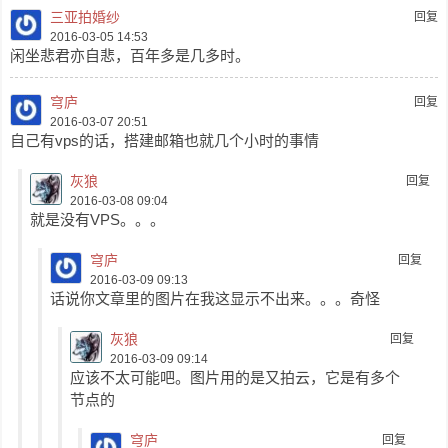
三亚拍婚纱
回复
2016-03-05 14:53
闲坐悲君亦自悲，百年多是几多时。
穹庐
回复
2016-03-07 20:51
自己有vps的话，搭建邮箱也就几个小时的事情
灰狼
回复
2016-03-08 09:04
就是没有VPS。。。
穹庐
回复
2016-03-09 09:13
话说你文章里的图片在我这显示不出来。。。奇怪
灰狼
回复
2016-03-09 09:14
应该不太可能吧。图片用的是又拍云，它是有多个
节点的
穹庐
回复