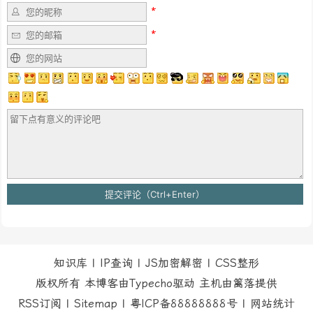
知识库
|
IP查询
|
JS加密解密
|
CSS整形
版权所有 本博客由Typecho驱动 主机由
篱落
提供
RSS订阅
|
Sitemap
|
粤ICP备88888888号
|
网站统计