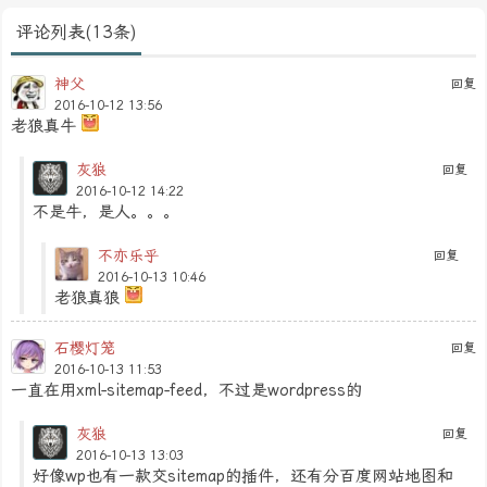
评论列表(13条)
神父
回复
2016-10-12 13:56
老狼真牛
灰狼
回复
2016-10-12 14:22
不是牛，是人。。。
不亦乐乎
回复
2016-10-13 10:46
老狼真狼
石樱灯笼
回复
2016-10-13 11:53
一直在用xml-sitemap-feed，不过是wordpress的
灰狼
回复
2016-10-13 13:03
好像wp也有一款交sitemap的插件，还有分百度网站地图和