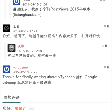
2017-09-15 01:04
谢谢提示，找到了个TePostViews 2015年版本
(lixianghua#com)
无名
回复
2018-10-17 17:21
你好，想问下，这插件能分页吗？内容太多了，打开时很慢
灰狼
回复
2018-10-17 22:04
可以自己改装的，有空看一看
ku casino
回复
2022-12-10 06:29
Thanks for finally writing about >Typecho 插件 Google
Sitemap 生成器升级 - 挨踢路
添加评论
您好，
哪位？
确定