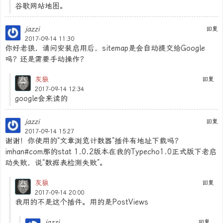
谷歌网站地图。
jazzi
回复
2017-09-14 11:30
你好老狼，请问安装启用后，sitemap是会自动提交给Google
吗？还是需要手动操作？
灰狼
回复
2017-09-14 12:34
google会来读的
jazzi
回复
2017-09-14 15:27
谢谢！你使用的“文章浏览计数器”插件有地址下载吗？
imhan#com那的stat 1.0.2版本在我的Typecho1.0正式版下老启
动失败，说“数据表检测失败”。
灰狼
回复
2017-09-14 20:00
我用的不是这个插件。用的是PostViews
jazzi
回复