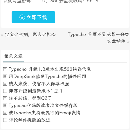
百度网盘密码：ITLU，360云盘提取码：5b1b
立即下载
«
宝宝少生病，家人少担心
Typecho 首页不显示某一分类
文章插件
»
相关文章
Typecho 升级1.3版本出现500错误信息
用DeepSeek修复Typecho的插件问题
贱人来袭，伤害不大侮辱极强
博客升级到最新版本1.2.1
转不转眼，都到Q2了
Typecho代码版读者墙文件缓存版
使Typecho支持最流行的Emoji表情
评论邮件提醒的改进