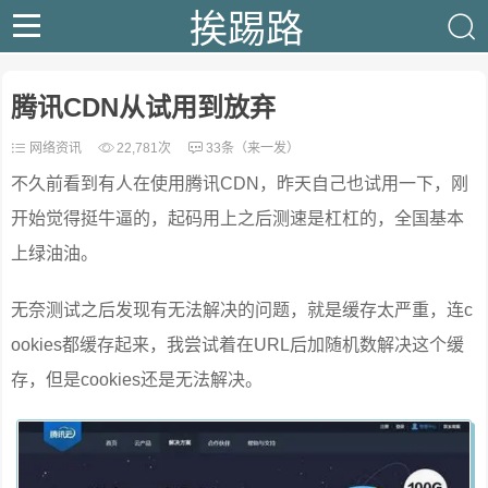
挨踢路
腾讯CDN从试用到放弃
网络资讯
22,781次
33条（来一发）
不久前看到有人在使用腾讯CDN，昨天自己也试用一下，刚
开始觉得挺牛逼的，起码用上之后测速是杠杠的，全国基本
上绿油油。
无奈测试之后发现有无法解决的问题，就是缓存太严重，连c
ookies都缓存起来，我尝试着在URL后加随机数解决这个缓
存，但是cookies还是无法解决。