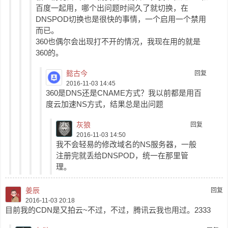
百度一起用，哪个出问题时间久了就切换，在
DNSPOD切换也是很快的事情，一个启用一个禁用
而已。
360也偶尔会出现打不开的情况，我现在用的就是
360的。
懿古今
回复
2016-11-03 14:45
360是DNS还是CNAME方式？我以前都是用百
度云加速NS方式，结果总是出问题
灰狼
回复
2016-11-03 14:50
我不会轻易的修改域名的NS服务器，一般
注册完就丢给DNSPOD，统一在那里管
理。
姜辰
回复
2016-11-03 20:18
目前我的CDN是又拍云~不过，不过，腾讯云我也用过。2333