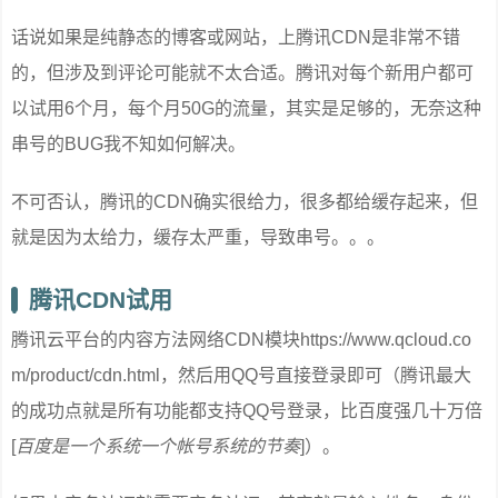
话说如果是纯静态的博客或网站，上腾讯CDN是非常不错
的，但涉及到评论可能就不太合适。腾讯对每个新用户都可
以试用6个月，每个月50G的流量，其实是足够的，无奈这种
串号的BUG我不知如何解决。
不可否认，腾讯的CDN确实很给力，很多都给缓存起来，但
就是因为太给力，缓存太严重，导致串号。。。
腾讯CDN试用
腾讯云平台的内容方法网络CDN模块https://www.qcloud.co
m/product/cdn.html，然后用QQ号直接登录即可（腾讯最大
的成功点就是所有功能都支持QQ号登录，比百度强几十万倍
[
百度是一个系统一个帐号系统的节奏
]）。