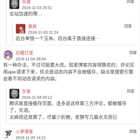
灰狼
回复
2016-11-03 20:51
全站加速的噢…
姜辰
回复
2016-11-03 21:24
后台单独一个玉米。后台属于直接连接···
石樱灯笼
回复
2016-11-04 09:04
有一种办法，不过可能要大改。就是博客内容用静态的，评论区
用ajax请求下来，优点是动态内容不会被缓存，缺点是搜索引擎
会看不到动态请求的内容。
灰狼
回复
2016-11-04 09:12
腾讯是直接缓存页面，连多说这样第三方评论，都被缓存
了，无语。
太麻烦还是算了，尽量少折腾，安静写几篇水文而已
小萝博客
回复
2016-11-05 14:21