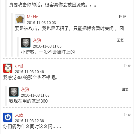
真要攻击你的话，很容易你会被回源的。。。
Mr.He
回复
2016-11-03 10:03
要是被攻击，我也是无招了，只能把博客暂时关闭 ，囧
灰狼
回复
2016-11-03 11:05
小博客，一般不会被盯上的
小俊
回复
2016-11-03 10:46
我感觉360的那个也不错呢。
灰狼
回复
2016-11-03 11:03
我现在用的就是360
大致
回复
2016-11-03 12:36
你们俩为什么同时这么闲……