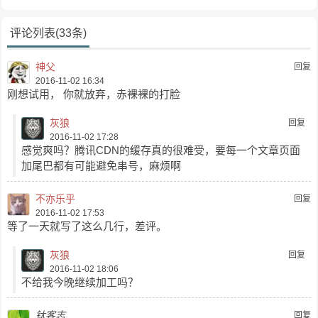
评论列表(33条)
神父
回复
2016-11-02 16:34
刚想试用， 你就放弃，赤裸裸的打脸
灰狼
回复
2016-11-02 17:28
感觉爽吗？腾讯CDN的缓存真的很难受，要每一个文章页面
加尾巴都有可能避免串号，麻烦啊
不亦乐乎
回复
2016-11-02 17:53
等了一天就写了这么几行，差评。
灰狼
回复
2016-11-02 18:06
不给我今晚继续加工吗？
钛客志
回复