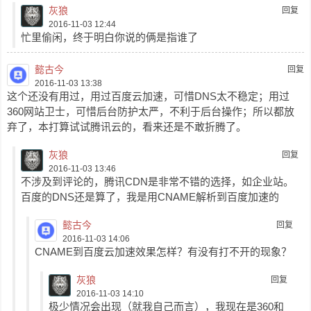
灰狼
回复
2016-11-03 12:44
忙里偷闲，终于明白你说的俩是指谁了
懿古今
回复
2016-11-03 13:38
这个还没有用过，用过百度云加速，可惜DNS太不稳定；用过
360网站卫士，可惜后台防护太严，不利于后台操作；所以都放
弃了，本打算试试腾讯云的，看来还是不敢折腾了。
灰狼
回复
2016-11-03 13:46
不涉及到评论的，腾讯CDN是非常不错的选择，如企业站。
百度的DNS还是算了，我是用CNAME解析到百度加速的
懿古今
回复
2016-11-03 14:06
CNAME到百度云加速效果怎样？有没有打不开的现象？
灰狼
回复
2016-11-03 14:10
极少情况会出现（就我自己而言），我现在是360和