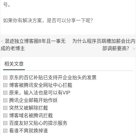
号。
如果你有解决方案，是否可以分享一下呢？
«
混迹独立博客圈8年且一事无
为什么程序员跳槽加薪会比内
成的老博主
部调薪要高？
»
相关文章
京东的百亿补贴已支持开企业抬头的发票
博客被腾讯安全网址中心拦截
原来，输入法也是可以有VIP
腾讯企业邮箱开始作妖
突然又被解除拦截
博客域名被腾讯拦截
百度友好又贴心的提示服务
看谁不爽就换掉谁