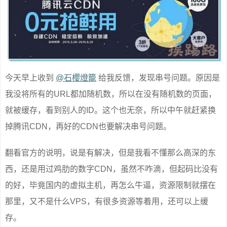
今天早上收到
@石櫻燈籠
给我反馈，发现串号问题。原因是
我没将所有的URL都加随机数，所以在没有随机数的页面，
就被缓存，看到别人的ID。这个也无奈，所以中午就赶紧换
掉腾讯CDN，再好的CDN也要解决串号问题。
翻看官方的说明，说是有解决，但是我看不懂那么高深的东
西，还是用过鸡肋的数字CDN，虽然不咋滴，但起码比没有
的好，毕竟国内的虚拟主机，再怎么牛逼，资源限制就摆在
那里，又不是什么VPS，有很多资源等着用，还可以上缓
存。