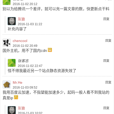
2016-11-02 20:12
别以为给腾讯一个差评，就可以充一篇文章的数，快更新点干料
灰狼
回复
2016-11-03 11:22
补充内容了
chencool
回复
2016-11-02 20:49
国外主机，用不了国内cdn
钛客志
回复
2016-11-02 22:47
怪不得我最近另一个站点静态资源失效了
Mr.He
回复
2016-11-03 09:52
我用百度云加速，不指望能加速多少，起码一般人看不到我站的
真是ip
灰狼
回复
2016-11-03 10:02