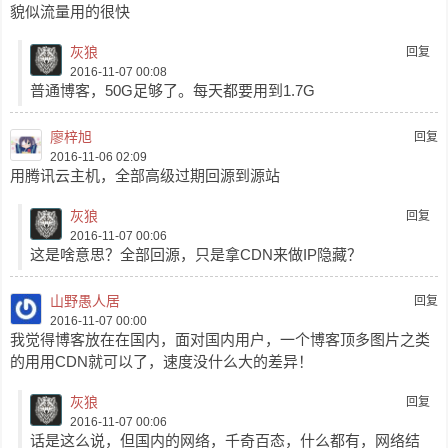
貌似流量用的很快
灰狼
回复
2016-11-07 00:08
普通博客，50G足够了。每天都要用到1.7G
廖梓旭
回复
2016-11-06 02:09
用腾讯云主机，全部高级过期回源到源站
灰狼
回复
2016-11-07 00:06
这是啥意思？全部回源，只是拿CDN来做IP隐藏？
山野愚人居
回复
2016-11-07 00:00
我觉得博客放在在国内，面对国内用户，一个博客顶多图片之类
的用用CDN就可以了，速度没什么大的差异！
灰狼
回复
2016-11-07 00:06
话是这么说，但国内的网络，千奇百态，什么都有，网络结