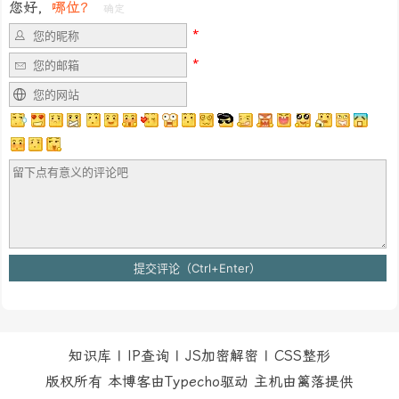
您好，
哪位？
确定
知识库
|
IP查询
|
JS加密解密
|
CSS整形
版权所有 本博客由Typecho驱动 主机由
篱落
提供