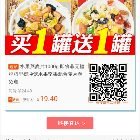
链接直达
>