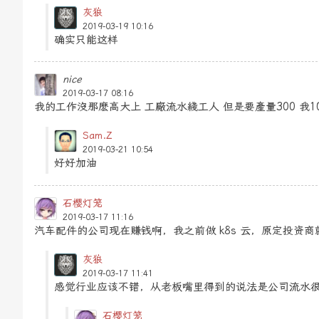
灰狼
2019-03-19 10:16
确实只能这样
nice
2019-03-17 08:16
我的工作沒那麽高大上 工廠流水綫工人 但是要產量300 我
Sam.Z
2019-03-21 10:54
好好加油
石樱灯笼
2019-03-17 11:16
汽车配件的公司现在赚钱啊，我之前做 k8s 云，原定投资
灰狼
2019-03-17 11:41
感觉行业应该不错，从老板嘴里得到的说法是公司流水
石樱灯笼