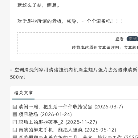
就这么了结，翻篇。
对于那些所谓的老板、领导，一个个滚蛋吧！！！
查看
面试
转载本站原创文章请注明：文章转
«
空调清洗剂家用清洁挂机内机涤尘翅片强力去污泡沫清新
500ml
相关文章
清闲一周，把生活一件件收拾妥当
(2026-03-7)
项目驻场
(2026-01-24)
职场上的那些破事_2
(2025-11-27)
南航的绑定手机，能把人逼疯
(2025-05-12)
春节假期与出差交织的二月：美食、旅行与工作
(2025