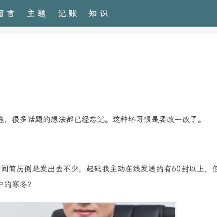
留言
主题
记账
知识
拖，很多话题的想法都已经忘记。这种坏习惯是要改一改了。
间简历倒是发出去不少，起码我主动在线发送的有60封以上，
中的寒冬？