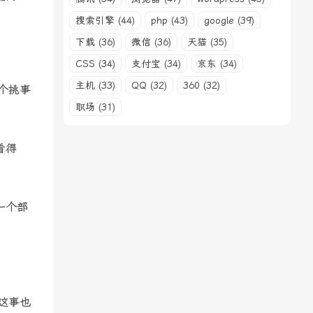
搜索引擎 (44)
php (43)
google (39)
下载 (36)
微信 (36)
天猫 (35)
CSS (34)
支付宝 (34)
京东 (34)
主机 (33)
QQ (32)
360 (32)
个挑事
职场 (31)
看得
一个部
这事也