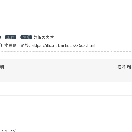
工作
职场
的相关文章
自
挨踢路
，链接:
https://itlu.net/articles/2562.html
剂
看不起
-02-26)