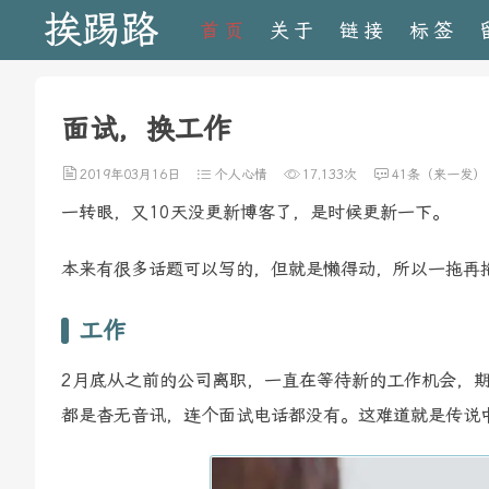
挨踢路
首页
关于
链接
标签
面试，换工作
2019年03月16日
个人心情
17,133次
41条（来一发）
一转眼，又10天没更新博客了，是时候更新一下。
本来有很多话题可以写的，但就是懒得动，所以一拖再
工作
2月底从之前的公司离职，一直在等待新的工作机会，期
都是杳无音讯，连个面试电话都没有。这难道就是传说