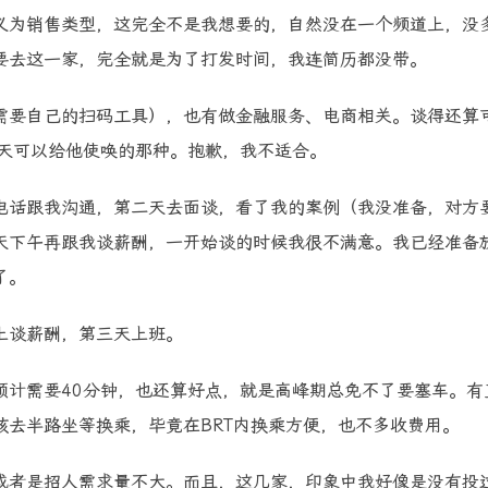
义为销售类型，这完全不是我想要的，自然没在一个频道上，没
要去这一家，完全就是为了打发时间，我连简历都没带。
需要自己的扫码工具），也有做金融服务、电商相关。谈得还算
每天可以给他使唤的那种。抱歉，我不适合。
电话跟我沟通，第二天去面谈，看了我的案例（我没准备，对方
天下午再跟我谈薪酬，一开始谈的时候我很不满意。我已经准备
了。
上谈薪酬，第三天上班。
预计需要40分钟，也还算好点，就是高峰期总免不了要塞车。有
去半路坐等换乘，毕竟在BRT内换乘方便，也不多收费用。
或者是招人需求量不大。而且，这几家，印象中我好像是没有投