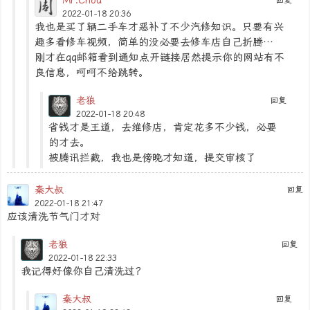
2022-01-18 20:36
我也是买了辆二手车才恶补了不少汽修知识。只要有兴
趣多看修车视频，简单的没必要去修车店自己折腾…
刚才在qq邮箱看到通知点开链接居然提示你的网站有不
良信息，呵呵不给跳转。
老狼
回复
2022-01-18 20:48
省钱才是王道，去维修店，肯定花多不少钱，必要
的才去。
被腾讯拦截，我也是傍晚才知道，提交审核了
秦大叔
回复
2022-01-18 21:47
应该清洗节气门才对
老狼
回复
2022-01-18 22:33
我记得好像你自己清洗过？
秦大叔
回复