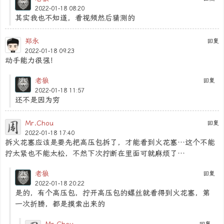
2022-01-18 08:20
其实我也不知道，看视频然后猜测的
郑永
回复
2022-01-18 09:23
动手能力很强！
老狼
回复
2022-01-18 11:57
还不是因为穷
Mr.Chou
回复
2022-01-18 17:40
拆火花塞应该是要先把高压包拆了，才能看到火花塞…这个不能
拧太紧也不能太松，不然下次拧断在里面可就麻烦了…
老狼
回复
2022-01-18 20:22
是的，有个高压包，拧开高压包的螺丝就看得到火花塞，第
一次折腾，都是摸索出来的
Mr.Chou
回复