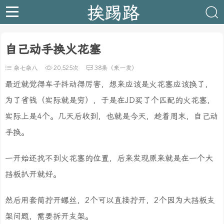
挨踢路
自己动手换火花塞
杂七杂八
20,525次
38条（来一发）
最近就觉得车子抖动得厉害，想来应该是火花塞应该换了，
为了省钱（实际就是穷），于是在JD买了个匹配的火花塞，
实际上是4个。几天后收到，也就是今天，趁着周末，自己动
手换。
一开始还找不到火花塞的位置，后来发现原来就是在一个大
挡板扒开就好。
然后用套筒拧开螺丝，2个可以直接拧开，2个因为大挡板支
架问题，需要拆开支架。