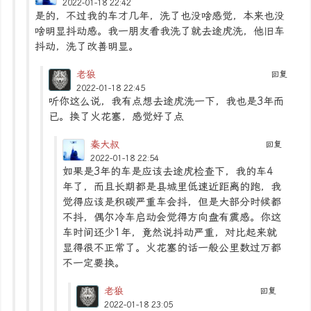
2022-01-18 22:42
是的，不过我的车才几年，洗了也没啥感觉，本来也没
啥明显抖动感。我一朋友看我洗了就去途虎洗，他旧车
抖动，洗了改善明显。
老狼
回复
2022-01-18 22:45
听你这么说，我有点想去途虎洗一下，我也是3年而
已。换了火花塞，感觉好了点
秦大叔
回复
2022-01-18 22:54
如果是3年的车是应该去途虎检查下，我的车4
年了，而且长期都是县城里低速近距离的跑，我
觉得应该是积碳严重车会抖，但是大部分时候都
不抖，偶尔冷车启动会觉得方向盘有震感。你这
车时间还少1年，竟然说抖动严重，对比起来就
显得很不正常了。火花塞的话一般公里数过万都
不一定要换。
老狼
回复
2022-01-18 23:05