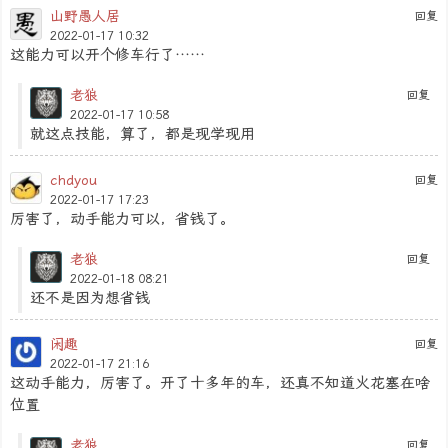
山野愚人居
回复
2022-01-17 10:32
这能力可以开个修车行了……
老狼
回复
2022-01-17 10:58
就这点技能，算了，都是现学现用
chdyou
回复
2022-01-17 17:23
厉害了，动手能力可以，省钱了。
老狼
回复
2022-01-18 08:21
还不是因为想省钱
闲趣
回复
2022-01-17 21:16
这动手能力，厉害了。开了十多年的车，还真不知道火花塞在啥
位置
老狼
回复