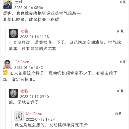
大峰
回复
2022-01-16 08:36
厉害，我也就会换换空调滤芯空气滤芯~~
看着比较黑，建议检查下积碳
老狼
回复
2022-01-16 11:28
一直没理过，是要检查一下了。自己换过空调滤芯，空气滤
清器，还有这次的火花塞
CcChen
回复
2022-01-16 15:42
旧火花塞这个样子，发动机积碳肯定不少了。有空去挖下
煤，肯定有惊喜。
老狼
回复
2022-01-17 09:40
额。无地自容了
Mr.Chou
回复
2022-01-18 17:39
我也是这么想的，发动机积碳肯定不少