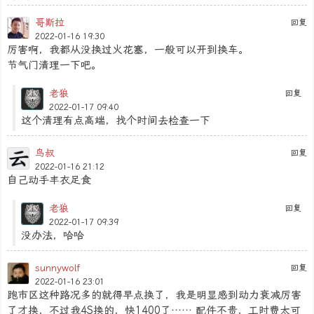
哥斯拉
回复
2022-01-16 19:30
厉害啊，我都从没换过火花塞，一般可以开到换车。
节气门清理一下吧。
老狼
回复
2022-01-17 09:40
这个清理有点高端，找个时间去检查一下
鸟叔
回复
2022-01-16 21:12
自己动手丰衣足食
老狼
回复
2022-01-17 09:39
没办法，哈哈
sunnywolf
回复
2022-01-16 23:01
跑市区这种路况多的就得早点换了，我是明显感到动力衰减厉害
了才换，不过我4S换的，快1400了…… 配件不贵，工时费太可