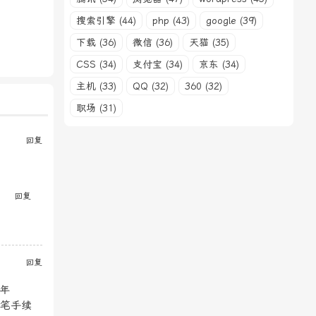
搜索引擎 (44)
php (43)
google (39)
下载 (36)
微信 (36)
天猫 (35)
CSS (34)
支付宝 (34)
京东 (34)
主机 (33)
QQ (32)
360 (32)
职场 (31)
回复
回复
回复
首年
大笔手续