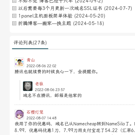
不知不觉 博客已经十六年
(2024-09-2)
以后需要每3个月更新一次域名SSL证书
(2024-07-7)
1panel主机面板简单体验
(2024-05-20)
折腾博客—搬家—换主题
(2024-05-18)
评论列表(27条)
青山
2022-08-06 22:02
腾讯也就续费的时候良心一下，会提醒你。
老狼
2022-08-06 23:57
域名不在腾讯，邮箱是他家的
石樱灯笼
2022-08-07 14:48
我用了你的优惠码，域名已从Namecheap转到NameSilo
8.99，优惠码优惠1刀，7.99刀用支付宝花了54.22（汇率