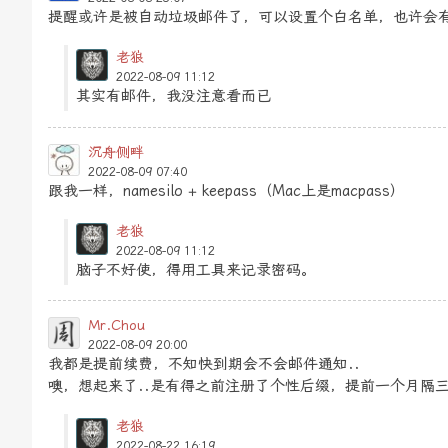
提醒或许是被自动垃圾邮件了，可以设置个白名单，也许会
老狼
2022-08-09 11:12
其实有邮件，我没注意看而已
沉舟侧畔
2022-08-09 07:40
跟我一样，namesilo + keepass（Mac上是macpass）
老狼
2022-08-09 11:12
脑子不好使，得用工具来记录密码。
Mr.Chou
2022-08-09 20:00
我都是提前续费，不知快到期会不会邮件通知..
噢，想起来了..是有得之前注册了个性后缀，提前一个月隔
老狼
2022-08-22 16:19