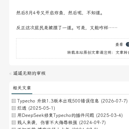
然后8月4号又开启炸鱼，然后呢，不知道。
反正这次屁民是被摆了一道。可是，又能咋样……
查看
转载本站原创文章请注明：文章转
«
遥遥无期的审核
相关文章
Typecho 升级1.3版本出现500错误信息
(2026-07-7)
烂透
(2025-05-1)
用DeepSeek修复Typecho的插件问题
(2025-03-4)
贱人来袭，伤害不大侮辱极强
(2024-09-7)