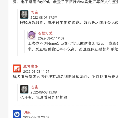
费，也不想用PayPal。我查了下招行Visa美元汇率跟支
老狼
2022-08-07 17:39
昨晚发现过期，就支付宝直接续费。如果是之前还会比
石樱灯笼
2022-08-07 19:59
上次你不说NameSilo支付宝比微信贵0.42么，
率。反正银联的汇率不仅高，而且貌似还要额外手
威言威语
2022-08-08 11:59
域名服务商怎么的也得有域名到期通知邮件，不然这服务也
老狼
2022-08-08 13:08
也许有，我没看另外的邮箱
UI柒
2022-08-08 23:07