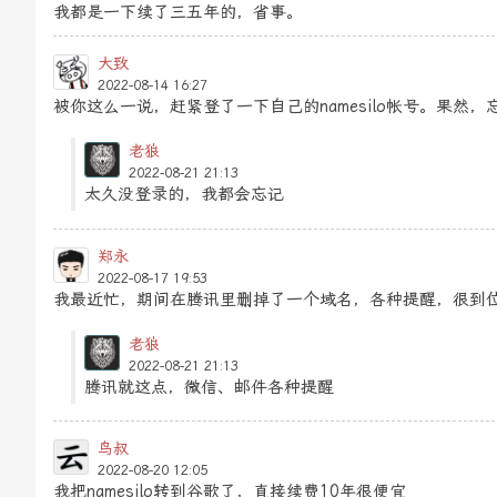
我都是一下续了三五年的，省事。
大致
2022-08-14 16:27
被你这么一说，赶紧登了一下自己的namesilo帐号。果然
老狼
2022-08-21 21:13
太久没登录的，我都会忘记
郑永
2022-08-17 19:53
我最近忙，期间在腾讯里删掉了一个域名，各种提醒，很到
老狼
2022-08-21 21:13
腾讯就这点，微信、邮件各种提醒
鸟叔
2022-08-20 12:05
我把namesilo转到谷歌了，直接续费10年很便宜