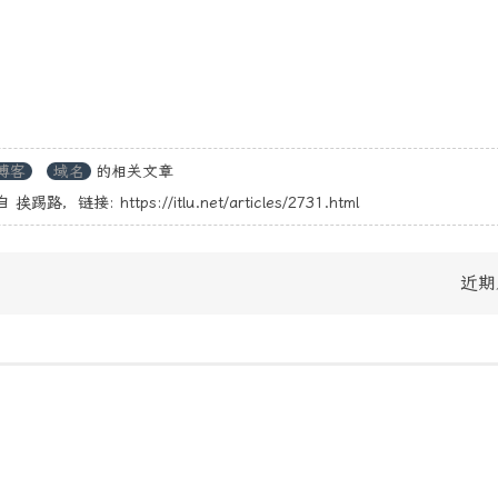
博客
域名
的相关文章
自
挨踢路
，链接:
https://itlu.net/articles/2731.html
近期