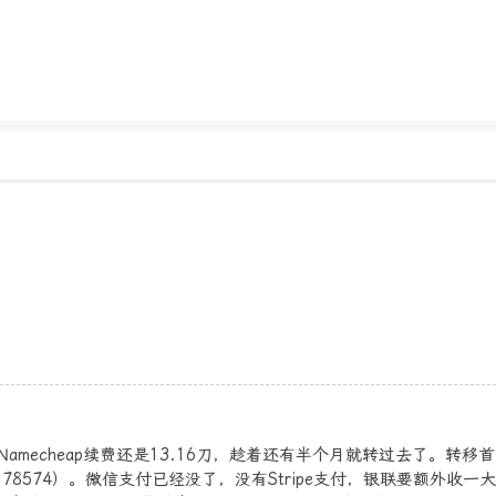
了。Namecheap续费还是13.16刀，趁着还有半个月就转过去了。转移
6.78574）。微信支付已经没了，没有Stripe支付，银联要额外收一