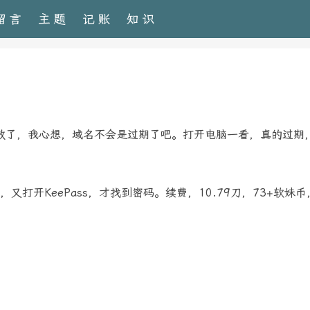
留言
主题
记账
知识
效了，我心想，域名不会是过期了吧。打开电脑一看，真的过期
，又打开KeePass，才找到密码。续费，10.79刀，73+软妹