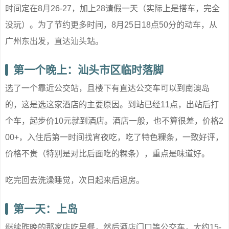
时间定在8月26-27，加上28请假一天（实际上是搭车，完全
没玩）。为了节约更多时间，8月25日18点50分的动车，从
广州东出发，直达汕头站。
第一个晚上：汕头市区临时落脚
选了一个靠近公交站，且楼下有直达公交车可以到南澳岛
的，这是选这家酒店的主要原因。到站已经11点，出站后打
个车，起步价10元就到酒店。酒店一般，也不算很差，价格2
00+，入住后第一时间找宵夜吃，吃了特色粿条，一致好评，
价格不贵（特别是对比后面吃的粿条），重点是味道好。
吃完回去洗澡睡觉，次日起来后退房。
第一天：上岛
继续昨晚的那家店吃早餐，然后酒店门口等公交车，大约15-