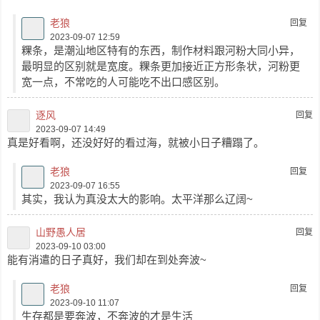
老狼
回复
2023-09-07 12:59
粿条，是潮汕地区特有的东西，制作材料跟河粉大同小异，
最明显的区别就是宽度。粿条更加接近正方形条状，河粉更
宽一点，不常吃的人可能吃不出口感区别。
逐风
回复
2023-09-07 14:49
真是好看啊，还没好好的看过海，就被小日子糟蹋了。
老狼
回复
2023-09-07 16:55
其实，我认为真没太大的影响。太平洋那么辽阔~
山野愚人居
回复
2023-09-10 03:00
能有消遣的日子真好，我们却在到处奔波~
老狼
回复
2023-09-10 11:07
生存都是要奔波，不奔波的才是生活