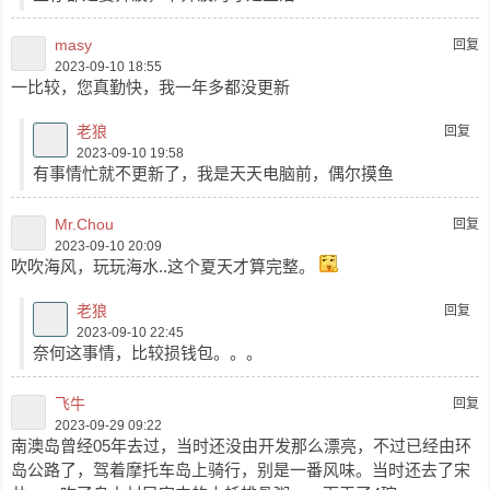
masy
回复
2023-09-10 18:55
一比较，您真勤快，我一年多都没更新
老狼
回复
2023-09-10 19:58
有事情忙就不更新了，我是天天电脑前，偶尔摸鱼
Mr.Chou
回复
2023-09-10 20:09
吹吹海风，玩玩海水..这个夏天才算完整。
老狼
回复
2023-09-10 22:45
奈何这事情，比较损钱包。。。
飞牛
回复
2023-09-29 09:22
南澳岛曾经05年去过，当时还没由开发那么漂亮，不过已经由环
岛公路了，驾着摩托车岛上骑行，别是一番风味。当时还去了宋