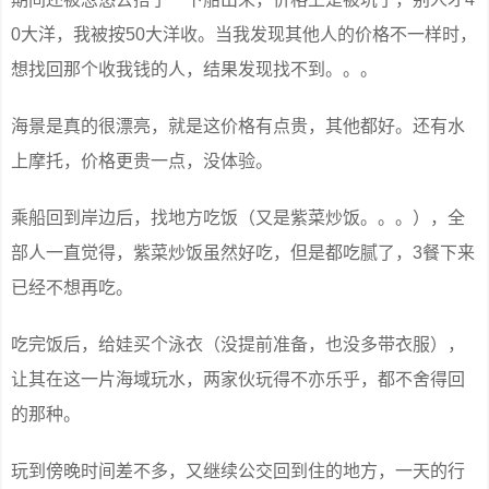
0大洋，我被按50大洋收。当我发现其他人的价格不一样时，
想找回那个收我钱的人，结果发现找不到。。。
海景是真的很漂亮，就是这价格有点贵，其他都好。还有水
上摩托，价格更贵一点，没体验。
乘船回到岸边后，找地方吃饭（又是紫菜炒饭。。。），全
部人一直觉得，紫菜炒饭虽然好吃，但是都吃腻了，3餐下来
已经不想再吃。
吃完饭后，给娃买个泳衣（没提前准备，也没多带衣服），
让其在这一片海域玩水，两家伙玩得不亦乐乎，都不舍得回
的那种。
玩到傍晚时间差不多，又继续公交回到住的地方，一天的行