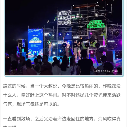
路过的时候，当一个大叔说，今晚是比较热闹的，昨晚都没
什么人，幸好赶上这个热闹。时不时还抛几个荧光棒来活跃
气氛，现场气氛还是可以的。
一直看到散场，之后又沿着海边走回住的地方，海风吹得真