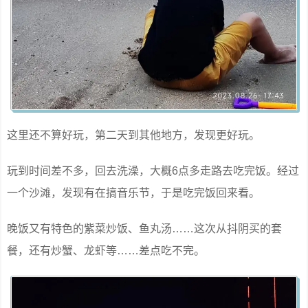
这里还不算好玩，第二天到其他地方，发现更好玩。
玩到时间差不多，回去洗澡，大概6点多走路去吃完饭。经过
一个沙滩，发现有在搞音乐节，于是吃完饭回来看。
晚饭又有特色的紫菜炒饭、鱼丸汤……这次从抖阴买的套
餐，还有炒蟹、龙虾等……差点吃不完。