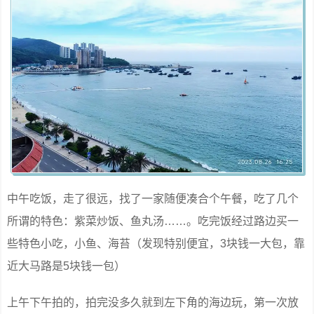
中午吃饭，走了很远，找了一家随便凑合个午餐，吃了几个
所谓的特色：紫菜炒饭、鱼丸汤……。吃完饭经过路边买一
些特色小吃，小鱼、海苔（发现特别便宜，3块钱一大包，靠
近大马路是5块钱一包）
上午下午拍的，拍完没多久就到左下角的海边玩，第一次放