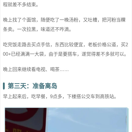
程就差不多结束。
晚上找了个面馆，随便吃了一晚汤粉，又吐槽，把河粉当粿
条卖。一次拉黑，味道还不咋滴。
吃完饭走路去买点手信，东西比较便宜，老板价格公道，买2
00+已经满满一大袋，由于是要搭车，遂觉得差不多就可以。
晚上回来继续看电视、喝茶……
第三天：准备离岛
早上起来后，吃早餐，9点多，下楼搭公交车到高铁站。