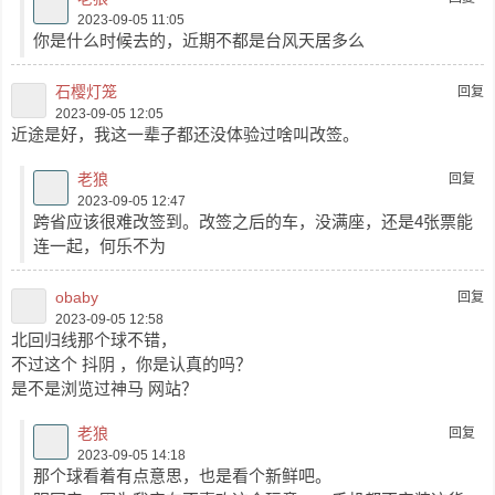
2023-09-05 11:05
你是什么时候去的，近期不都是台风天居多么
石樱灯笼
回复
2023-09-05 12:05
近途是好，我这一辈子都还没体验过啥叫改签。
老狼
回复
2023-09-05 12:47
跨省应该很难改签到。改签之后的车，没满座，还是4张票能
连一起，何乐不为
obaby
回复
2023-09-05 12:58
北回归线那个球不错，
不过这个 抖阴 ，你是认真的吗？
是不是浏览过神马 网站？
老狼
回复
2023-09-05 14:18
那个球看着有点意思，也是看个新鲜吧。