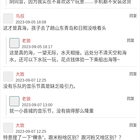
阴同音，因为我实在不喜欢这个玩意……手机都不安装这货
鸟叔
回复
2023-09-05 18:08
这才是真海，孩子去了趟山东青岛和日照没啥看头
老狼
回复
2023-09-05 18:17
这是真的海，一望无际，水天相接。远处分不清天空和海
水，还可以下水玩一玩，花点钱体验一下乘船出海等~
大致
回复
2023-09-07 12:25
没有乐队的音乐节真是缺乏吸引力。
老狼
回复
2023-09-07 13:00
就一小县城的音乐节，没有搞得那么隆重
大致
回复
2023-09-07 12:25
特意搜了一下“粿条”，跟米粉啥区别？跟河粉又啥区别？？