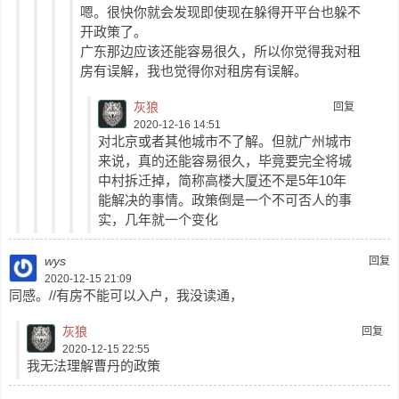
嗯。很快你就会发现即使现在躲得开平台也躲不
开政策了。
广东那边应该还能容易很久，所以你觉得我对租
房有误解，我也觉得你对租房有误解。
灰狼
回复
2020-12-16 14:51
对北京或者其他城市不了解。但就广州城市
来说，真的还能容易很久，毕竟要完全将城
中村拆迁掉，简称高楼大厦还不是5年10年
能解决的事情。政策倒是一个不可否人的事
实，几年就一个变化
wys
回复
2020-12-15 21:09
同感。//有房不能可以入户，我没读通，
灰狼
回复
2020-12-15 22:55
我无法理解曹丹的政策