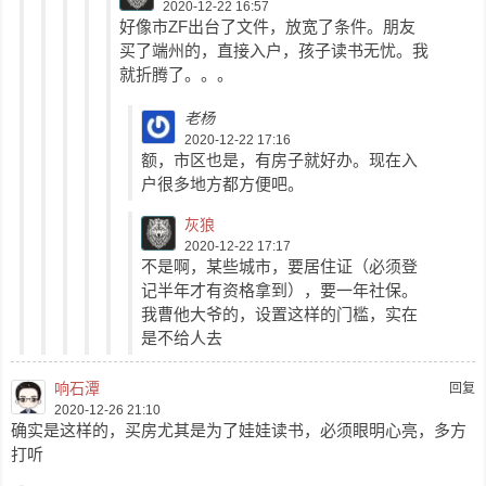
2020-12-22 16:57
好像市ZF出台了文件，放宽了条件。朋友
买了端州的，直接入户，孩子读书无忧。我
就折腾了。。。
老杨
2020-12-22 17:16
额，市区也是，有房子就好办。现在入
户很多地方都方便吧。
灰狼
2020-12-22 17:17
不是啊，某些城市，要居住证（必须登
记半年才有资格拿到），要一年社保。
我曹他大爷的，设置这样的门槛，实在
是不给人去
响石潭
回复
2020-12-26 21:10
确实是这样的，买房尤其是为了娃娃读书，必须眼明心亮，多方
打听