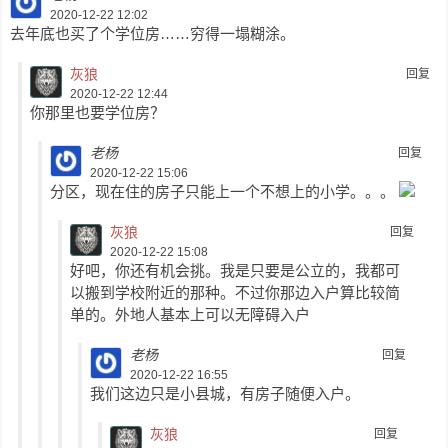
2020-12-22 12:02
去年底也买了个学位房……穷得一塌糊涂。
灰狼
回复
2020-12-22 12:44
你那里也要学位房？
老杨
回复
2020-12-22 15:06
分区，现在住的房子只能上一个不想上的小学。。。
灰狼
回复
2020-12-22 15:08
好吧，你还有机会挑。我是只要是公立的，我都可
以搬到学校附近的那种。不过你那边入户算比较简
单的。外地人基本上可以无障碍入户
老杨
回复
2020-12-22 16:55
我们这边只是小县城，有房子随便入户。
灰狼
回复