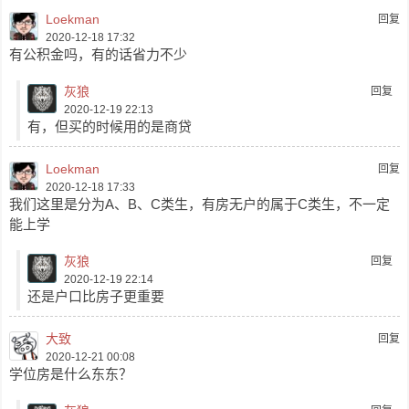
Loekman
回复
2020-12-18 17:32
有公积金吗，有的话省力不少
灰狼
回复
2020-12-19 22:13
有，但买的时候用的是商贷
Loekman
回复
2020-12-18 17:33
我们这里是分为A、B、C类生，有房无户的属于C类生，不一定
能上学
灰狼
回复
2020-12-19 22:14
还是户口比房子更重要
大致
回复
2020-12-21 00:08
学位房是什么东东？