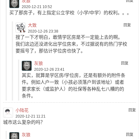
灰狼
回复
2020-12-21 10:52
买了那房子，有上指定公立学校（小学/中学）的权利。。。
大致
回复
2020-12-26 23:38
搜了一下才明白，敢情学区房是不一定能上去的啊。
我们这边还没进化出学位房来，不过据说有的热门学校
要摇号了，那估计学位房也快了。
灰狼
回复
2020-12-26 23:41
其实，就算是学区房/学位房，还是有额外的附件条
件。例如人户一致（小孩必须落户到该地址）或者
要求家长（或监护人）的社保等各种乱七八糟的的
条件。
小陆花
回复
2020-12-21 11:21
城市这么复杂的吗？
灰狼
回复