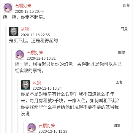
石樱灯笼
回复
2020-12-15 20:44
醒一醒，你租不起房。
灰狼
回复
2020-12-15 22:55
是买不起，还是租得起的
石樱灯笼
回复
2020-12-16 10:31
醒一醒，租得起只是你的幻觉，买得起才是你可以并已
经实现的事情。
灰狼
回复
2020-12-16 10:34
你是不是对租房有什么误解？我不知道这么多年
来，每月房租就2千块，一家人住，如何叫租不起？
你要找那些什么平台给他们坑得不要不要的就当我
没说
石樱灯笼
回复
2020-12-16 11:28