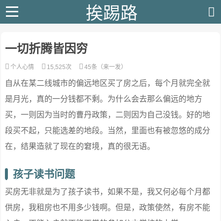
挨踢路
一切折腾皆因穷
个人心情
15,525次
45条（来一发）
自从在某二线城市的偏远地区买了房之后，每个月就完全就
是月光，真的一分钱都不剩。为什么会去那么偏远的地方
买，一则因为当时的曹丹政策，二则因为自己没钱。好的地
段买不起，只能选差的地段。当然，里面也有被忽悠的成分
在，结果造就了现在的窘境，真的很无语。
孩子读书问题
买房无非就是为了孩子读书，如果不是，我又何必每个月都
供房，我租房也不用多少钱啊。但是，政策使然，有房不能