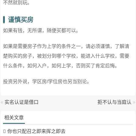
不然就别玩。
谨慎买房
如果有钱，无所谓，随便买都可以。
如果是需要房子作为上学的条件之一，请必须谨慎，了解清
楚购买的房子，被划分到哪个学校，能进入什么学校，需要
什么条件，如何入户，如何上学，否则买了肯定后悔。
投资另外说，学区房/学位房也另当别论。
«
实名认证是借口
拒不认与当庭认
»
相关文章
你也只配召之即来挥之即去