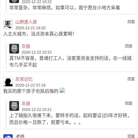
2020-12-22 10:22
非常复杂，非常麻烦。如果可以，我宁愿在小地方呆着
山野愚人居
回复
2020-12-21 19:20
入主大城市，没点资本真心是累啊！
灰狼
回复
2020-12-22 10:22
真TM不容易，普通打工人，没家里资金支持的话，在一线城
市几乎买不起
灰常记忆
回复
2020-12-22 07:19
我买的那个房子也挺后悔的
灰狼
回复
2020-12-22 10:21
上了贼船久很难下来，要转手的话，起码要证过5年才好转，
而且价格一旦跌了，就要亏本。。。
老杨
回复