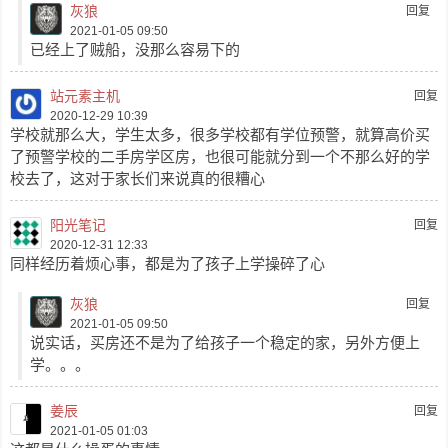
灰狼
回复
2021-01-05 09:50
已经上了贼船，没那么容易下的
站元素主机
回复
2020-12-29 10:39
学校就那么大，学生太多，很多学校都有学位预警，就算高价买
了预警学校的二手房学区房，也很可能就分到一个不那么好的学
校去了，这对于家长们来说真的很糟心
阳光笔记
回复
2020-12-31 12:33
同样经历着烦心事，都是为了孩子上学操碎了心
灰狼
回复
2021-01-05 09:50
说实话，买房还不是为了给孩子一个稳定的家，另外方便上
学。。。
姜辰
回复
2021-01-05 01:03