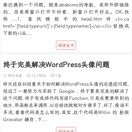
最近遇到一个问题，就是dedecms的导航，是用外部链接
的，但是原窗口打开不好看，新窗口打开好点。OK,放
狗...1. 查找模板中的head.htm将<li><a
href='[field:typeurl/]'>[field:typename/]</a></li>替换成
下面的<li&...
阅读全文
终于完美解决WordPress头像问题
快乐分享
14,798次
1条
昨天还在纠结着关于如何解决WordPress头像的后遗症问题,
经过了一番努力与求助了 Google , 终于算是完美的解决了
这个问题.终于写成将代码写进Function,只是在需要用到的
地方,用函数名来调用.以后修改就相对方便多了,好了,废话不
多说,看看代码是怎么写的.其实,这个代码是Willin 的 新版
Gravatar 緩存 ,下...
阅读全文