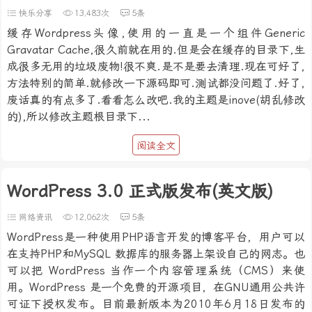
快乐分享
13,483次
5条
缓存Wordpress头像,使用的一直是一个组件Generic
Gravatar Cache,很久前就在用的.但是会在缓存的目录下,生
成很多无用的垃圾废物!很不爽.是不是要去清理.现在可好了,
方法特别的简单.就修改一下源码即可.测试都没问题了.好了,
废话真的有点多了.看看怎么改吧.我的主题是inove(胡乱修改
的),所以修改主题根目录下...
阅读全文
WordPress 3.0 正式版发布(英文版)
网络资讯
12,062次
5条
WordPress是一种使用PHP语言开发的博客平台，用户可以
在支持PHP和MySQL 数据库的服务器上架设自己的网志。也
可以把 WordPress 当作一个内容管理系统（CMS）来使
用。WordPress 是一个免费的开源项目，在GNU通用公共许
可证下授权发布。目前最新版本为2010年6月18日发布的