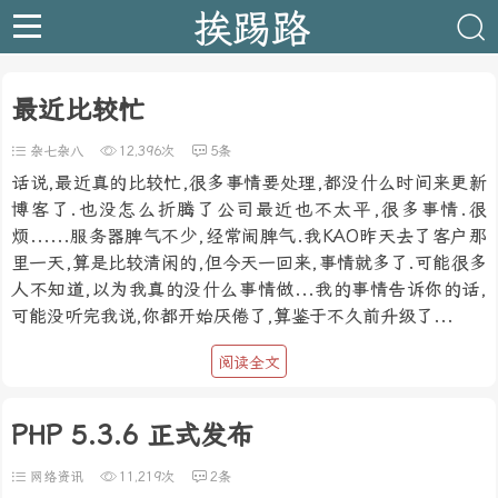
挨踢路
最近比较忙
杂七杂八
12,396次
5条
话说,最近真的比较忙,很多事情要处理,都没什么时间来更新
博客了.也没怎么折腾了公司最近也不太平,很多事情.很
烦......服务器脾气不少,经常闹脾气.我KAO昨天去了客户那
里一天,算是比较清闲的,但今天一回来,事情就多了.可能很多
人不知道,以为我真的没什么事情做...我的事情告诉你的话,
可能没听完我说,你都开始厌倦了,算鉴于不久前升级了...
阅读全文
PHP 5.3.6 正式发布
网络资讯
11,219次
2条