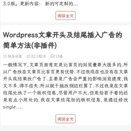
3.0版。更新内容： 新的可定制的...
阅读全文
Wordpress文章开头及结尾插入广告的
简单方法(非插件)
快乐分享
22,182次
13条
一般情况下,文章页面肯定是比首页的浏览量要大很多的,所
以广告放在文章页比首页更有优势.不过我现在也没有在文章
开头或结果放广告了.主要是广告会严重的影响浏览速度,钱
又不多,得不偿失.所以就干脆放侧边栏算了.不过我是在文章
结尾处放了一个版权信息,尽管用户不大,但是给君子看的还
是有点小用处的.我在文章结尾加的版权信息,是通过修改
single....
阅读全文