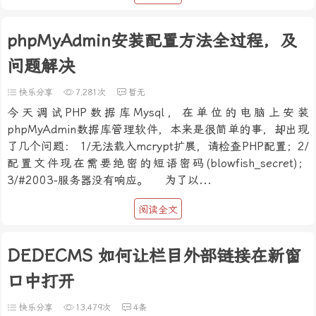
phpMyAdmin安装配置方法全过程，及
问题解决
快乐分享
7,281次
暂无
今天调试PHP数据库Mysql，在单位的电脑上安装
phpMyAdmin数据库管理软件，本来是很简单的事，却出现
了几个问题： 1/无法载入mcrypt扩展，请检查PHP配置；2/
配置文件现在需要绝密的短语密码(blowfish_secret)；
3/#2003-服务器没有响应。 为了以...
阅读全文
DEDECMS 如何让栏目外部链接在新窗
口中打开
快乐分享
13,479次
4条