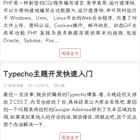
PHP是一种新型的CGI程序编写语言,易学易用,运行速度快,
可以方便快捷地编写出功能强大,运行速度快,并可同时运行
于 Windows、Unix、 Linux平台的Web后台程序, 内置了对
文件上传、密码认证、Cookies操作、邮件收发、动态GIF生
成等功能,PHP 直接为很多数据库提供原本的连接,包括
Oracle、Sybase、Pos...
阅读全文
Typecho主题开发快速入门
快乐分享
13,257次
2条
最近一旦没事,就会折腾我的Typecho博客.看,今晚边栏又修
改了CSS了,内页也修改了些,具体还是让大家去发现吧.最囧
的一个问题是将边栏的Google Adsense移到了文本区域的右
侧,如果是回复他人的评论的话,就会错位.将就点吧,这个迟点
想个办法解决一下.
阅读全文