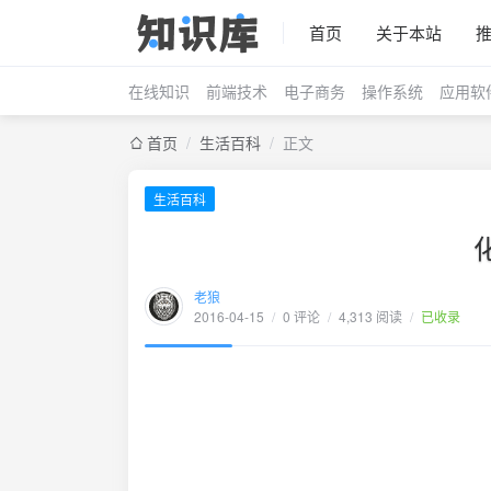
首页
关于本站
在线知识
前端技术
电子商务
操作系统
应用软
首页
/
生活百科
/
正文
生活百科
老狼
2016-04-15
/
0 评论
/
4,313 阅读
/
已收录