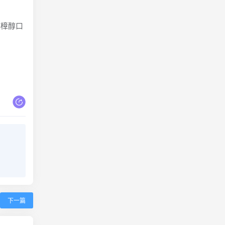
芳樟醇口
下一篇