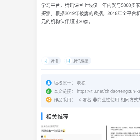
学习平台，腾讯课堂上线仅一年内就与5000多
探索。根据2019年披露的数据，2018年全平台
元的机构伙伴超过20家。
腾讯
腾讯课堂
版权属于：
老狼
本文链接：
https://itlu.net/zhidao/tengxun-
作品采用：
《
署名-非商业性使用-相同方式共享 4.
相关推荐