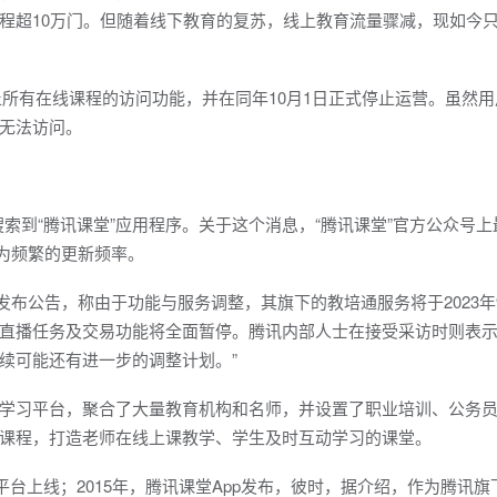
程超10万门。但随着线下教育的复苏，线上教育流量骤减，现如今
停止所有在线课程的访问功能，并在同年10月1日正式停止运营。虽然
无法访问。
无法搜索到“腾讯课堂”应用程序。关于这个消息，“腾讯课堂”官方公众号
较为频繁的更新频率。
式发布公告，称由于功能与服务调整，其旗下的教培通服务将于2023年9
直播任务及交易功能将全面暂停。腾讯内部人士在接受采访时则表示
续可能还有进一步的调整计划。”
学习平台，聚合了大量教育机构和名师，并设置了职业培训、公务
课程，打造老师在线上课教学、学生及时互动学习的课堂。
平台上线；2015年，腾讯课堂App发布，彼时，据介绍，作为腾讯旗