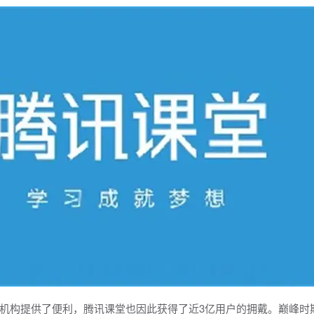
机构提供了便利，腾讯课堂也因此获得了近3亿用户的拥戴。巅峰时