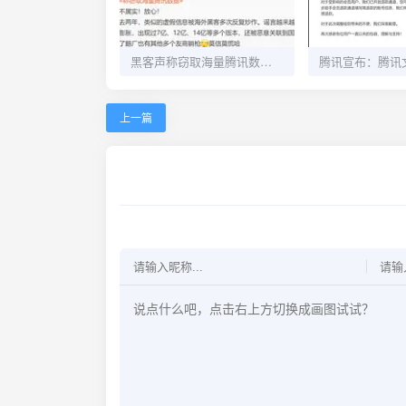
黑客声称窃取海量腾讯数据，腾讯回应
上一篇