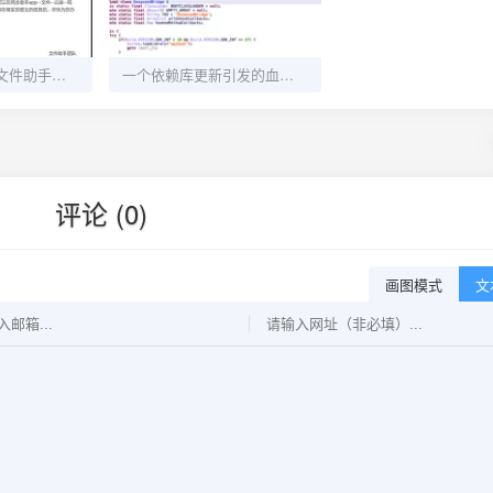
腾讯宣布：腾讯文件助手将于10月停运
一个依赖库更新引发的血案：QQ 号被冻结技术分析
评论 (0)
画图模式
文