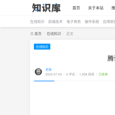
首页
关于本站
在线知识
前端技术
电子商务
操作系统
应用软
首页
/
在线知识
/
正文
在线知识
腾
老狼
2024-07-03
/
0 评论
/
1,408 阅读
/
已收录