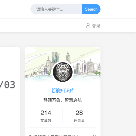
Search
登录
/03
老狼知识库
静观万象，智慧启航
214
28
文章数
评论量