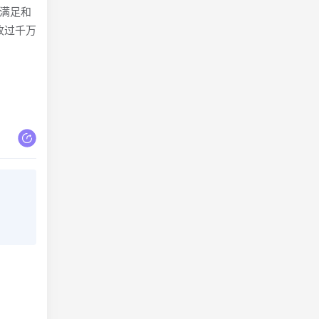
步满足和
收过千万