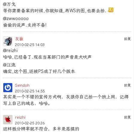
@万戈
等你需要备案的时候,你就知道,再WS的图,也要去拍.
@zwwooooo
偷偷的说声.支持不备!
灰狼
回复
2010-02-25 14:03
@reizhi
哈哈,已经备了.现在当某部门的声音是犬吠声
@江流
确实,这个图,还被PS成了好几个版本
Sendoh
回复
2010-02-25 14:55
其实是一个不错的宣传方式啊，灰狼你自己拍一个放上网，记得
写上自己的域名，哈哈。
reizhi
回复
2010-02-25 20:26
这样板分辨率就不符合，多半是恶搞的