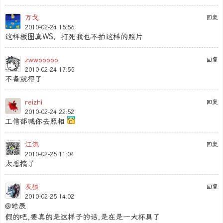
万戈
回复
2010-02-24 15:56
这样板图真WS，打死我也不拍这样的照片
zwwooooo
回复
2010-02-24 17:55
不备就得了
reizhi
回复
2010-02-24 22:52
工信部喊你去照相
江流
回复
2010-02-25 11:04
太恶搞了
灰狼
回复
2010-02-25 14:02
@皓辰
假的吧,要真的是这样子的话,是在是一大杯具了