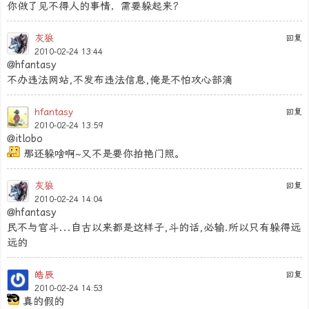
你做了见不得人的事情，需要躲起来？
灰狼
回复
2010-02-24 13:44
@hfantasy
不办违法网站,不发布违法信息,俺是不怕攻心部滴
hfantasy
回复
2010-02-24 13:59
@itlobo
那还躲啥啊~又不是要你拍艳门照。
灰狼
回复
2010-02-24 14:04
@hfantasy
民不与官斗...自古以来都是这样子,斗的话,必输.所以只有躲得远
远的
皓辰
回复
2010-02-24 14:53
真的假的