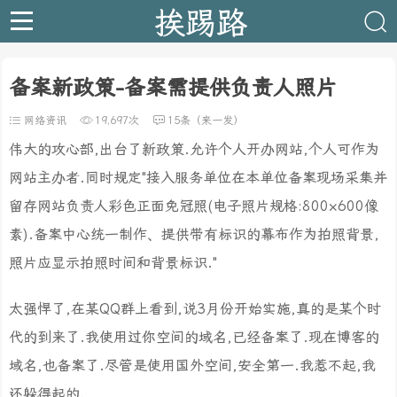
挨踢路
备案新政策-备案需提供负责人照片
网络资讯
19,697次
15条（来一发）
伟大的攻心部,出台了新政策.允许个人开办网站,个人可作为
网站主办者.同时规定"接入服务单位在本单位备案现场采集并
留存网站负责人彩色正面免冠照(电子照片规格:800×600像
素).备案中心统一制作、提供带有标识的幕布作为拍照背景,
照片应显示拍照时间和背景标识."
太强悍了,在某QQ群上看到,说3月份开始实施,真的是某个时
代的到来了.我使用过你空间的域名,已经备案了.现在博客的
域名,也备案了.尽管是使用国外空间,安全第一.我惹不起,我
还躲得起的.