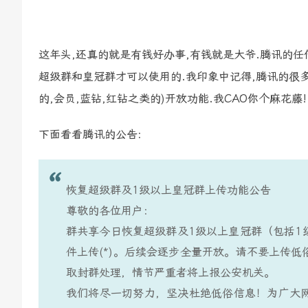
这年头,还真的就是有钱好办事,有钱就是大爷.腾讯的任
超级群和皇冠群才可以使用的.我印象中记得,腾讯的很多
的,会员,蓝钻,红钻之类的)开放功能.我CAO你个麻花藤!
下面看看腾讯的公告:
恢复超级群及1级以上皇冠群上传功能公告
尊敬的各位用户：
群共享今日恢复超级群及1级以上皇冠群（包括1
件上传(*)。后续会逐步全量开放。请不要上传
取封群处理，情节严重者将上报公安机关。
我们将尽一切努力，坚决杜绝低俗信息！为广大