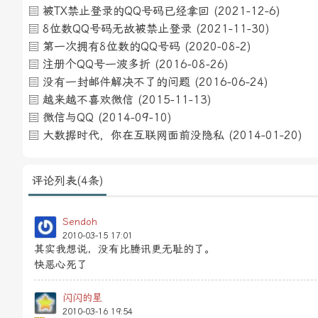
被TX禁止登录的QQ号码已经拿回
(2021-12-6)
8位数QQ号码无故被禁止登录
(2021-11-30)
第一次拥有8位数的QQ号码
(2020-08-2)
注册个QQ号一波多折
(2016-08-26)
没有一封邮件解决不了的问题
(2016-06-24)
越来越不喜欢微信
(2015-11-13)
微信与QQ
(2014-09-10)
大数据时代，你在互联网面前没隐私
(2014-01-20)
评论列表(4条)
Sendoh
2010-03-15 17:01
其实我想说，没有比腾讯更无耻的了。
快恶心死了
闪闪的星
2010-03-16 19:54