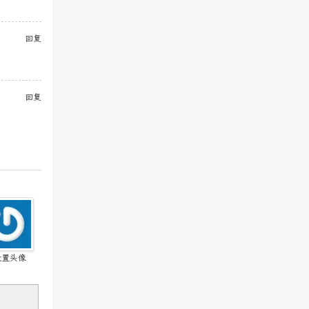
回复
回复
设置头像