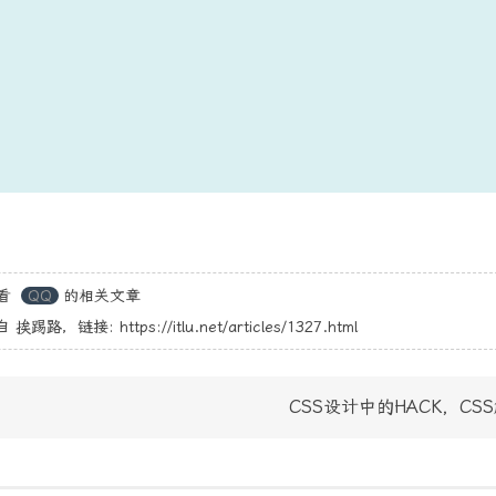
看
QQ
的相关文章
自
挨踢路
，链接:
https://itlu.net/articles/1327.html
CSS设计中的HACK，CS