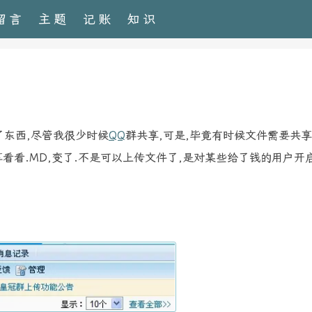
留言
主题
记账
知识
了东西,尽管我很少时候
QQ
群共享,可是,毕竟有时候文件需要共享
看看.MD,变了.不是可以上传文件了,是对某些给了钱的用户开启