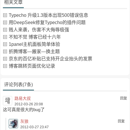
相关文章
Typecho 升级1.3版本出现500错误信息
用DeepSeek修复Typecho的插件问题
贱人来袭，伤害不大侮辱极强
不知不觉 博客已经十六年
1panel主机面板简单体验
折腾博客—搬家—换主题
京东的百亿补贴已支持开企业抬头的发票
博客跳转页面优化记录
评论列表(7条)
路易大叔
回复
2012-03-26 20:08
这可真是很大的bug了
灰狼
回复
2012-03-27 23:47