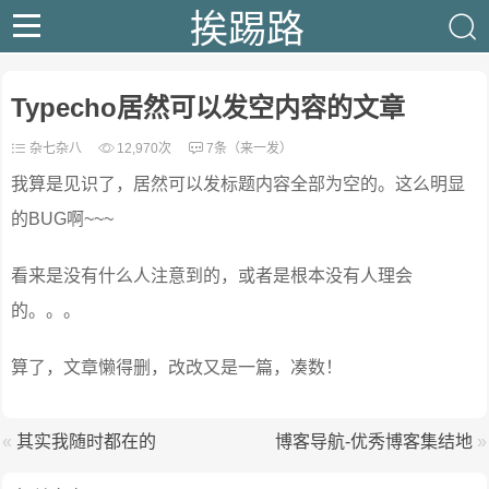
挨踢路
Typecho居然可以发空内容的文章
杂七杂八
12,970次
7条（来一发）
我算是见识了，居然可以发标题内容全部为空的。这么明显
的BUG啊~~~
看来是没有什么人注意到的，或者是根本没有人理会
的。。。
算了，文章懒得删，改改又是一篇，凑数！
«
其实我随时都在的
博客导航-优秀博客集结地
»