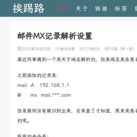
挨踢路
首页
关于
链接
标签
邮件MX记录解析设置
2012年06月20日
快乐分享
17,861次
12条（来一发）
最近同事遇到一个是关于域名解析的，但是域名是在易
之前添加的记录是：
mail A 192.168.1.1
@ mx mail.***.com
但是最终没有被识别出来，后来查了才知道，原来是易
的呢。
所用的命令是：