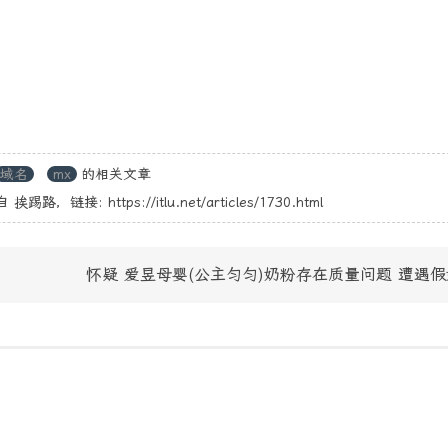
域名
mx
的相关文章
自
挨踢路
，链接:
https://itlu.net/articles/1730.html
怀疑 爱昱母婴(公主匀匀)奶粉存在质量问题 遭遇