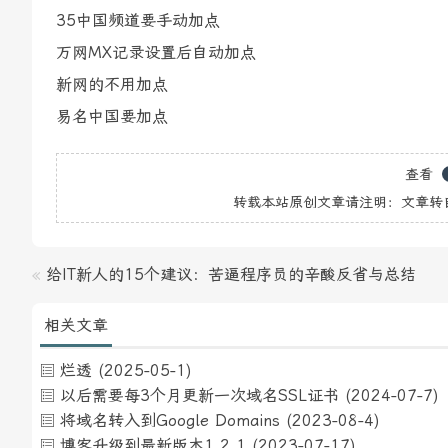
35中国频道要手动加点
万网MX记录设置后自动加点
新网的不用加点
易名中国要加点
查看
转载本站原创文章请注明：文章转
«
给IT新人的15个建议：苦逼程序员的辛酸反省与总结
相关文章
烂透
(2025-05-1)
以后需要每3个月更新一次域名SSL证书
(2024-07-7)
将域名转入到Google Domains
(2023-08-4)
博客升级到最新版本1.2.1
(2023-07-17)