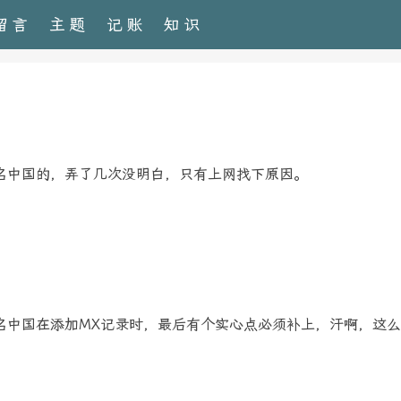
留言
主题
记账
知识
名中国的，弄了几次没明白，只有上网找下原因。
名中国在添加MX记录时，最后有个实心点必须补上，汗啊，这