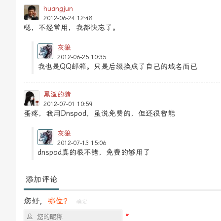
huangjun
2012-06-24 12:48
嗯，不经常用，我都快忘了。
灰狼
2012-06-25 10:35
我也是QQ邮箱。只是后缀换成了自己的域名而已
黑涩的猪
2012-07-01 10:59
蛋疼，我用Dnspod，虽说免费的，但还很智能
灰狼
2012-07-13 15:06
dnspod真的很不错，免费的够用了
添加评论
您好，
哪位？
确定