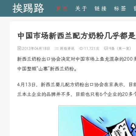
挨踢路
首页
关于
链接
标签
中国市场新西兰配方奶粉几乎都是
2013年04月18日
网络资讯
11,721次
9条（来一发）
新西兰奶粉出口协会决定对中国市场上鱼龙混杂的200
中国整顿“山寨”新西兰奶粉。
4月13日，新西兰婴儿配方奶粉出口协会在京表示，目
兰本土企业的品牌并不多，目前也只有6个企业的20多