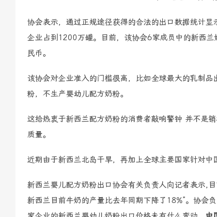
协会表示，通过正规途径获得的合法的出口数据统计显示
企业占到1200万罐。目前，该协会6家成员中的新西兰
民币。
该协会对企业准入的门槛很高，比如全球最大的乳制品
粉，不生产婴幼儿配方奶粉。
这给热衷于新西兰配方奶粉的消费者敲响警钟 并不是
质量。
近期由于新西兰北岛干旱，再加上全球主要国家针对中
新西兰婴儿配方奶粉出口协会有关负责人向记者表示,目
新西兰目前牛奶的产量比去年同期下降了18%”。协会
家企业的新西兰婴幼儿奶粉出口价格未有什么变动，
中