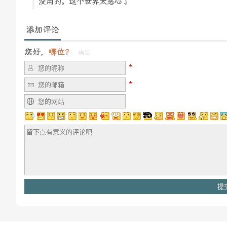
没用的。这个世界太恶心了
添加评论
您好，
哪位？
确定