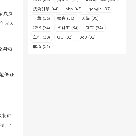
搜索引擎 (44)
php (43)
google (39)
家成员
下载 (36)
微信 (36)
天猫 (35)
6亿元人
CSS (34)
支付宝 (34)
京东 (34)
主机 (33)
QQ (32)
360 (32)
职场 (31)
原料奶
能保证
体来讲，
过，6