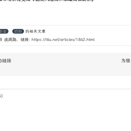
安全
奶粉
的相关文章
自
挨踢路
，链接:
https://itlu.net/articles/1862.html
动态链接
为雅
4)