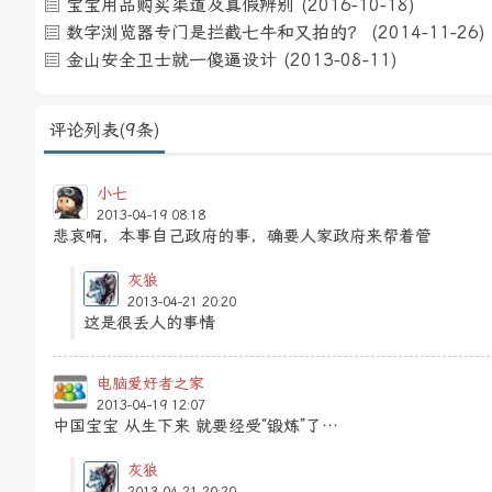
宝宝用品购买渠道及真假辨别
(2016-10-18)
数字浏览器专门是拦截七牛和又拍的？
(2014-11-26)
金山安全卫士就一傻逼设计
(2013-08-11)
评论列表(9条)
小七
2013-04-19 08:18
悲哀啊，本事自己政府的事，确要人家政府来帮着管
灰狼
2013-04-21 20:20
这是很丢人的事情
电脑爱好者之家
2013-04-19 12:07
中国宝宝 从生下来 就要经受“锻炼”了…
灰狼