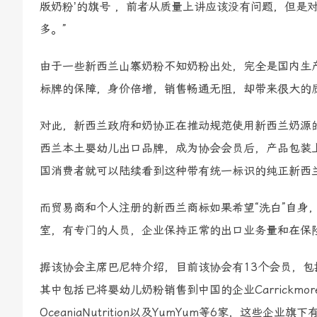
版奶粉’的旗号 ，前者从质量上讲应该没有问题，但是
多。”
由于一些新西兰山寨奶粉不知奶粉出处，完全是国内生
标牌的保障，身价倍增，销售畅通无阻，却带来很大的
对此，新西兰政府和奶协正在推动规范使用新西兰奶源
西兰本土婴幼儿出口品牌，成为协会会员后，产品包装上
国消费者就可以陆续看到这种带有统一标识的纯正新西
而贸易商和个人注册的新西兰商标如果希望“洗白”自身
室，有专门的人员，企业保持正常的出口业务量和在保
据该协会主席巴尼特介绍，目前该协会有13个会员，
其中包括已将婴幼儿奶粉销售到中国的企业Carrickmore、AvantiI
OceaniaNutrition以及YumYum等6家，这