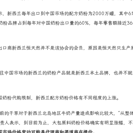
，新西兰每年出口到中国市场的配方奶粉为2000万罐，其中6
奶粉品牌占到每年对中国奶粉出口量的60%，每年零售额接近3
出口商新西兰恒天然并不是该协会的会员，原因是恒天然只生产
销往中国市场的新西兰的奶粉产品就是新西兰本土品牌，也并不就
国奶粉代购限制，新西兰配方奶粉价格有不同程度的上涨。
前的干旱对于新西兰北岛地区牛奶产量造成影响比较大，“从整
负责人表示，到目前为止，大包原料奶粉价格确实有明显涨幅，不
国市场价格变动可能是代理商和渠道商在提价。