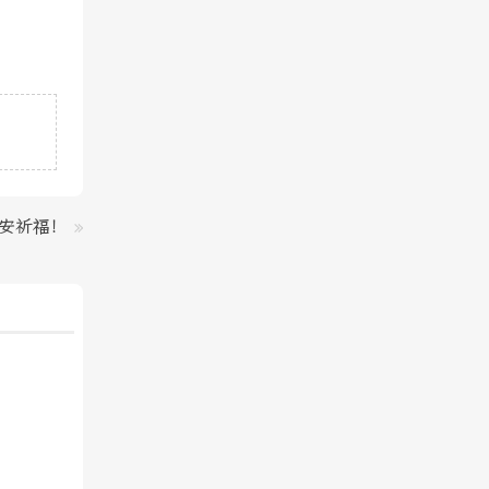
安祈福！
»