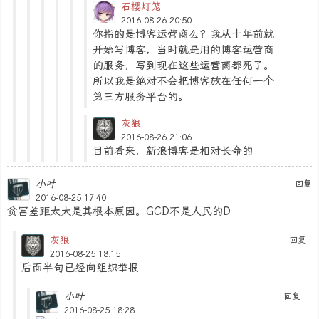
石樱灯笼
2016-08-26 20:50
你指的是博客运营商么？我从十年前就
开始写博客，当时就是用的博客运营商
的服务，写到现在这些运营商都死了。
所以我是绝对不会把博客放在任何一个
第三方服务平台的。
灰狼
2016-08-26 21:06
目前看来，新浪博客是相对长命的
小叶
回复
2016-08-25 17:40
贫富差距太大是其根本原因。GCD不是人民的D
灰狼
回复
2016-08-25 18:15
后面半句已经向组织举报
小叶
回复
2016-08-25 18:28