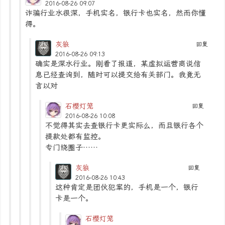
2016-08-26 09:07
诈骗行业水很深，手机实名，银行卡也实名，然而你懂
得。
灰狼
回复
2016-08-26 09:13
确实是深水行业。刚看了报道，某虚拟运营商说信
息已经查询到，随时可以提交给有关部门。我竟无
言以对
石樱灯笼
回复
2016-08-26 10:08
不觉得其实去查银行卡更实际么，而且银行各个
提款处都有监控。
专门绕圈子……
灰狼
回复
2016-08-26 10:43
这种肯定是团伙犯案的，手机是一个，银行
卡是一个。
石樱灯笼