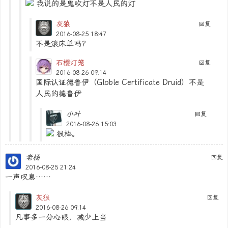
我说的是鬼吹灯不是人民的灯
灰狼
回复
2016-08-25 18:47
不是滚床单吗？
石樱灯笼
回复
2016-08-26 09:14
国际认证德鲁伊（Globle Certificate Druid）不是
人民的德鲁伊
小叶
回复
2016-08-26 15:03
很棒。
老杨
回复
2016-08-25 21:24
一声叹息……
灰狼
回复
2016-08-26 09:14
凡事多一分心眼，减少上当