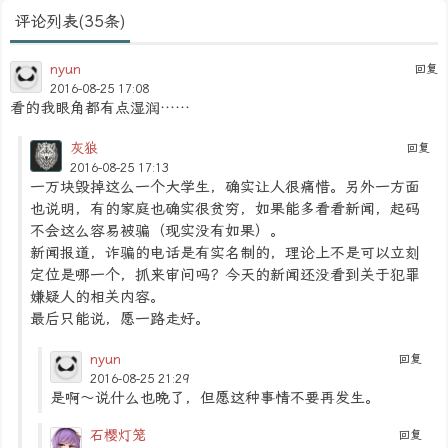
评论列表(35条)
nyun
回复
2016-08-25 17:08
看的我眼角都有点湿润……
灰狼
回复
2016-08-25 17:13
一万块毁掉这么一个大学生，确实让人很痛惜。另外一方面
也说明，有的家庭也确实很贫穷，如果能多看看新闻，起码
不会这么容易被骗（现实没有如果）。
新闻报道，诈骗的电话是有实名制的，理论上不是可以立刻
定位是哪一个，抓来审问吗？今天的新闻还没看到关于犯罪
嫌疑人的相关内容。
最后只能说，愿一路走好。
nyun
回复
2016-08-25 21:29
是啊～说什么也晚了，但愿这种事情不要再发生。
石樱灯笼
回复