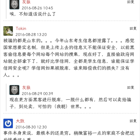
灰狼
回复
2016-08-26 10:45
唉，不知道该说什么了
Tokin
回复
2016-08-28 13:20
被骗的都是山东的。。。今年山东考生信息都泄露了。。。感觉
国家想要实名制，但是上传上去的信息又不能保证安全，以前黑
客偷信息要每个网站每个网站的搜集，现在好了，直接偷政府网
站就全部拿下了，就好比学信网，全都是学生信息，谁能保证学
信网安全呢？学信网如果被脱库，谁来赔偿我们的损失？没有
人。。。
灰狼
回复
2016-08-29 00:39
现在更方面黑客进行脱库，一脱什么都有，然后可以卖给骗
子，到处卖，可怕的（我朝）世界。。。
大致
回复
2016-08-30 12:30
事件本身来说，最根本的还是穷。稍微富裕一点的家庭不会把这
些钱看这么重。