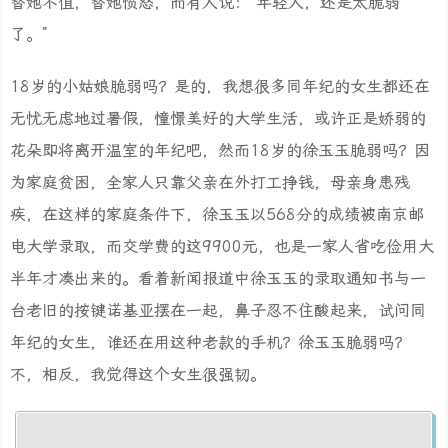
替她不值，替她愤怒，而有人说：“年轻人，还是太脆弱
了。”
18岁的小姑娘脆弱吗？是的，我想很多同年纪的女生都还在
无忧无虑地过暑假，憧憬美好的大学生活，或许正是娇弱的
花朵即将离开温室的年纪吧，然而18岁的徐玉玉脆弱吗？因
为家庭贫困，全家人只靠父亲在外打工挣钱，母亲身患残
疾，在这样的家庭条件下，徐玉玉以568分的成绩被南京邮
电大学录取，而交学费的这9900元，也是一家人省吃俭用大
半年才凑出来的。看着新闻报道中徐玉玉的录取通知书与一
台老旧的按键诺基亚摆在一起，鼻子忍不住酸起来，试问同
年纪的女生，谁还在用这种老款的手机？徐玉玉脆弱吗？
不，相反，我觉得这个女生很强韧。