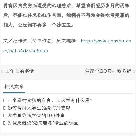
再有因为贫穷而遭受的心理苦难，希望我们经历岁月的历练
后，都能扛住悲伤扛住苦难，能拥有不再为金钱吃亏受罪的
能力，让世间不再多一个徐玉玉。
文／拙作叔（简书作者）原文链接：
http://www.jianshu.co
m/p/134d2dcd8ea5
«
工作上的事情
注册个QQ号一波多折
»
相关文章
一个农村女孩的自白：上大学有什么用？
如何看待大学生的提前消费观
大学里你该学会的100件事
告诫想就读"酒店服务"专业的学生