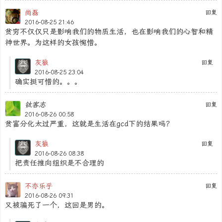
尚磊
回复
2016-08-25 21:46
贫穷不仅仅只是影响我们的物质生活，也在影响我们的心智和精
神世界。为这样的女孩惋惜。
灰狼
回复
2016-08-25 23:04
确实挺可惜的。。。
钛客志
回复
2016-08-26 00:58
贫富分化太过严重，这就是生活在gcd下的结果吗？
灰狼
回复
2016-08-26 08:38
把责任推向组织是不合理的
不亦乐乎
回复
2016-08-26 09:31
又被骗死了一个，这回是男的。