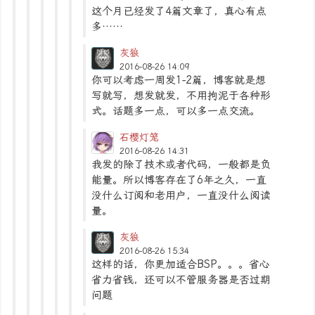
这个月已经发了4篇文章了，真心有点
多……
灰狼
2016-08-26 14:09
你可以考虑一周发1-2篇，博客就是想
写就写，想发就发，不用拘泥于各种形
式。话题多一点，可以多一点交流。
石樱灯笼
2016-08-26 14:31
我发的除了技术或者代码，一般都是负
能量。所以博客存在了6年之久，一直
没什么订阅和老用户，一直没什么阅读
量。
灰狼
2016-08-26 15:34
这样的话，你更加适合BSP。。。省心
省力省钱，还可以不管服务器是否过期
问题