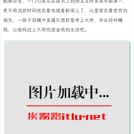
能都没有，一门心思花在读书上的徐玉玉时常是年级第一，
更不用说把时间放在看电视看新闻上了，心里背负着贫穷的
抱负，一股子劲横冲直撞只想赶紧考上大学，毕业好好赚
钱，让爸妈过上不用忧虑金钱的生活吧。