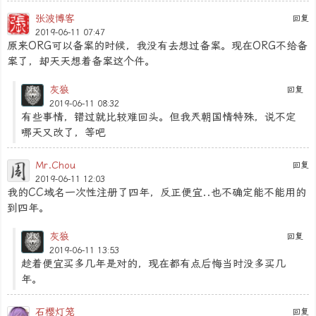
张波博客
回复
2019-06-11 07:47
原来ORG可以备案的时候，我没有去想过备案。现在ORG不给备
案了，却天天想着备案这个件。
灰狼
回复
2019-06-11 08:32
有些事情，错过就比较难回头。但我兲朝国情特殊，说不定
哪天又改了，等吧
Mr.Chou
回复
2019-06-11 12:03
我的CC域名一次性注册了四年，反正便宜..也不确定能不能用的
到四年。
灰狼
回复
2019-06-11 13:53
趁着便宜买多几年是对的，现在都有点后悔当时没多买几
年。
石樱灯笼
回复