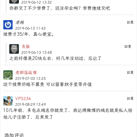
2019-06-12 13:32
你都交了不少学费了，还没毕业啊？学费继续交吧
老杨
回复
2019-06-13 11:43
续费才35/年，真心便宜。
灰狼
回复
2019-06-13 13:48
之前好像是20块左右，好几年没动过，忘记了
老部落运维
回复
2019-07-03 13:25
这个续费价格不算贵 可以留着放手里等升值
VPS234
回复
2019-08-29 13:49
10几年前，多屯点域名你就发了，我记得微博的域名就是私人给
他儿子注册了，后来发了
添加评论