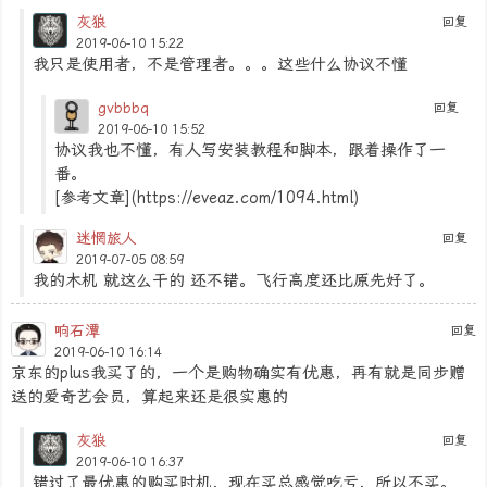
灰狼
回复
2019-06-10 15:22
我只是使用者，不是管理者。。。这些什么协议不懂
gvbbbq
回复
2019-06-10 15:52
协议我也不懂，有人写安装教程和脚本，跟着操作了一
番。
[参考文章](https://eveaz.com/1094.html)
迷惘旅人
回复
2019-07-05 08:59
我的木机 就这么干的 还不错。飞行高度还比原先好了。
响石潭
回复
2019-06-10 16:14
京东的plus我买了的，一个是购物确实有优惠，再有就是同步赠
送的爱奇艺会员，算起来还是很实惠的
灰狼
回复
2019-06-10 16:37
错过了最优惠的购买时机，现在买总感觉吃亏，所以不买。