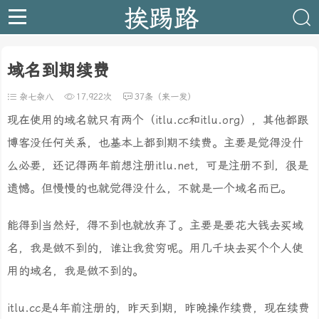
挨踢路
域名到期续费
杂七杂八
17,922次
37条（来一发）
现在使用的域名就只有两个（itlu.cc和itlu.org），其他都跟
博客没任何关系，也基本上都到期不续费。主要是觉得没什
么必要，还记得两年前想注册itlu.net，可是注册不到，很是
遗憾。但慢慢的也就觉得没什么，不就是一个域名而已。
能得到当然好，得不到也就放弃了。主要是要花大钱去买域
名，我是做不到的，谁让我贫穷呢。用几千块去买个个人使
用的域名，我是做不到的。
itlu.cc是4年前注册的，昨天到期，昨晚操作续费，现在续费