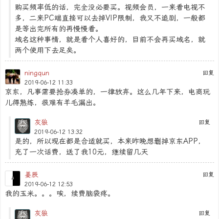
购买频率低的话，完全没必要买。视频会员，一来看电视不
多，二来PC端直接可以去掉VIP限制，我又不追剧，一般都
是等出完所有的再慢慢看。
域名这种事情，就是看个人喜好的，目前不会再买域名，就
两个使用下去足矣。
ningqun
回复
2019-06-12 11:33
京东，凡事需要抢券凑单的，一律放弃。这么几年下来，电商玩
儿得熟练，很难有羊毛漏出。
灰狼
回复
2019-06-12 13:32
是的，所以现在都是合适就买，本来昨晚想删掉京东APP，
充了一次话费，送了我10元，继续留几天
姜辰
回复
2019-06-12 12:53
我的玉米。。。唉，续费脑袋疼。
灰狼
回复