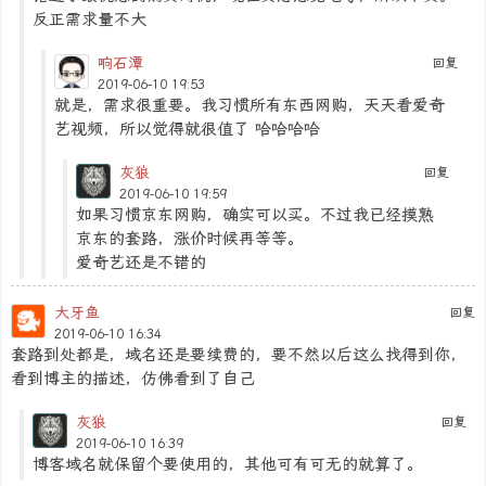
反正需求量不大
响石潭
回复
2019-06-10 19:53
就是，需求很重要。我习惯所有东西网购，天天看爱奇
艺视频，所以觉得就很值了 哈哈哈哈
灰狼
回复
2019-06-10 19:59
如果习惯京东网购，确实可以买。不过我已经摸熟
京东的套路，涨价时候再等等。
爱奇艺还是不错的
大牙鱼
回复
2019-06-10 16:34
套路到处都是，域名还是要续费的，要不然以后这么找得到你，
看到博主的描述，仿佛看到了自己
灰狼
回复
2019-06-10 16:39
博客域名就保留个要使用的，其他可有可无的就算了。