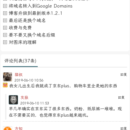
将域名转入到Google Domains
博客升级到最新版本1.2.1
最后还是换个域名
收费与免费
要不要又换个域名后缀
对图床的理解
评论列表(37条)
猫叔
回复
2019-06-10 10:56
我女儿出生后我就成了京东plus，购物车里全是她的东西
灰狼
回复
2019-06-10 11:53
早几年确实在京东买了很多东西。奶粉，纸尿裤一堆堆。现
在不需要买的，也觉得京东plus越来越坑。
方知
回复