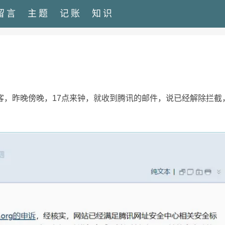
留言
主题
记账
知识
客，昨晚傍晚，17点来钟，就收到腾讯的邮件，说已经解除拦截