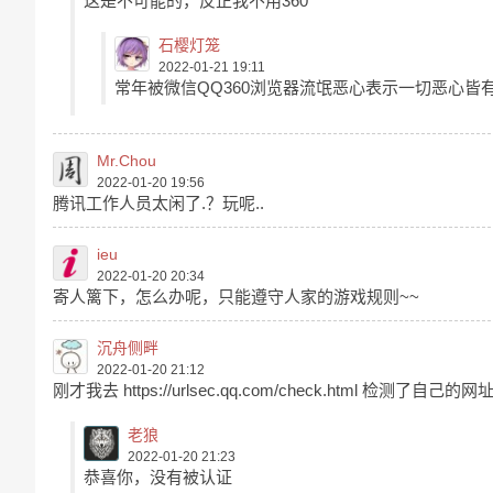
这是不可能的，反正我不用360
石樱灯笼
2022-01-21 19:11
常年被微信QQ360浏览器流氓恶心表示一切恶心皆
Mr.Chou
2022-01-20 19:56
腾讯工作人员太闲了.？玩呢..
ieu
2022-01-20 20:34
寄人篱下，怎么办呢，只能遵守人家的游戏规则~~
沉舟侧畔
2022-01-20 21:12
刚才我去 https://urlsec.qq.com/check.html 检测了自己
老狼
2022-01-20 21:23
恭喜你，没有被认证