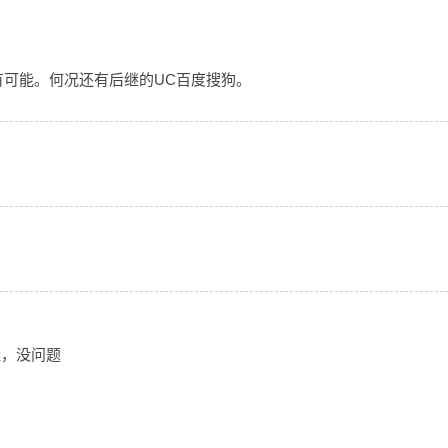
有可能。何况还有后继的UC百度搜狗。
的网址，没问题