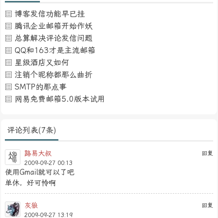
博客发信功能早已挂
腾讯企业邮箱开始作妖
总算解决评论发信问题
QQ和163才是主流邮箱
星级酒店又如何
注销个昵称都那么曲折
SMTP的那点事
网易免费邮箱5.0版本试用
评论列表(7条)
路易大叔
回复
2009-09-27 00:13
使用Gmail就可以了吧
单休，好可怜啊
灰狼
回复
2009-09-27 13:19