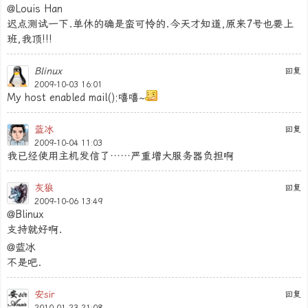
@Louis Han
迟点测试一下.单休的确是蛮可怜的.今天才知道,原来7号也要上
班,我顶!!!
Blinux
回复
2009-10-03 16:01
My host enabled mail();嘻嘻~
蓝冰
回复
2009-10-04 11:03
我已经使用主机发信了……严重增大服务器负担啊
灰狼
回复
2009-10-06 13:49
@Blinux
支持就好啊.
@蓝冰
不是吧.
安sir
回复