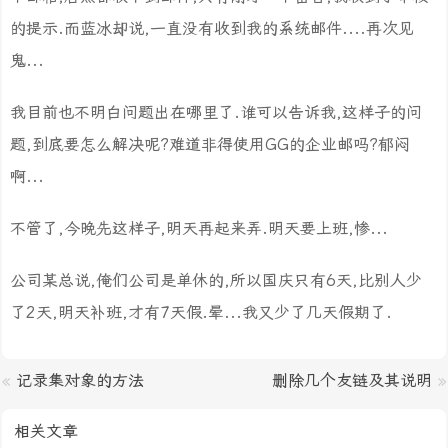
的提示.而蓝冰却说,一直没有收到我的系统邮件....再次见
鬼...
我目前也不明白问题出在哪里了.谁可以告诉我,这样子的问
题,到底要怎么解决呢?难道非得使用GG的企业邮吗?郁闷
啊...
不管了,今晚先这样子,明天再起来弄.明天要上班,惨...
公司某总说,俺们公司是单休的,所以国庆只有6天,比别人少
了2天,明天补班,才有7天假.晕...我又少了几天假期了.
«
记录集对象的方法
删除几个友链及其说明
»
相关文章