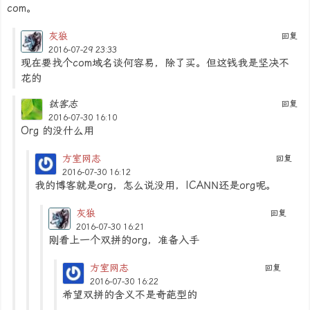
com。
灰狼
回复
2016-07-29 23:33
现在要找个com域名谈何容易，除了买。但这钱我是坚决不
花的
钛客志
回复
2016-07-30 16:10
Org 的没什么用
方室网志
回复
2016-07-30 16:12
我的博客就是org，怎么说没用，ICANN还是org呢。
灰狼
回复
2016-07-30 16:21
刚看上一个双拼的org，准备入手
方室网志
回复
2016-07-30 16:22
希望双拼的含义不是奇葩型的