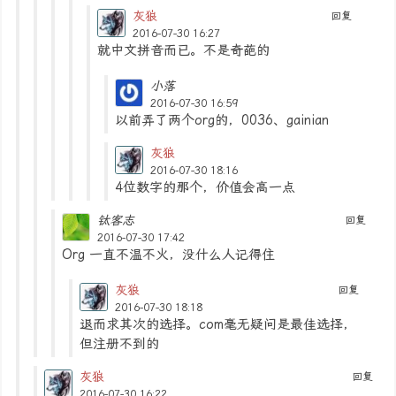
灰狼
回复
2016-07-30 16:27
就中文拼音而已。不是奇葩的
小落
2016-07-30 16:59
以前弄了两个org的，0036、gainian
灰狼
2016-07-30 18:16
4位数字的那个，价值会高一点
钛客志
回复
2016-07-30 17:42
Org 一直不温不火，没什么人记得住
灰狼
回复
2016-07-30 18:18
退而求其次的选择。com毫无疑问是最佳选择，
但注册不到的
灰狼
回复
2016-07-30 16:22