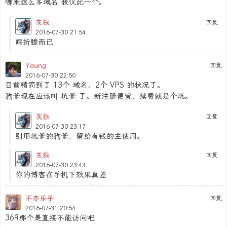
哪来这么多域名 我仅此一个。
灰狼
回复
2016-07-30 21:54
瞎折腾而已
Young
回复
2016-07-30 22:50
目前精简到了 13个 域名，2个 VPS 的状况了。
狗爹现在应该叫 坑爹 了。新注册便宜，续费就是个坑。
灰狼
回复
2016-07-30 23:17
别用坑爹的狗爹，留给有钱的主使用。
灰狼
回复
2016-07-30 23:43
你的博客在手机下效果真差
不亦乐乎
回复
2016-07-31 20:54
369那个是直接不能访问吧