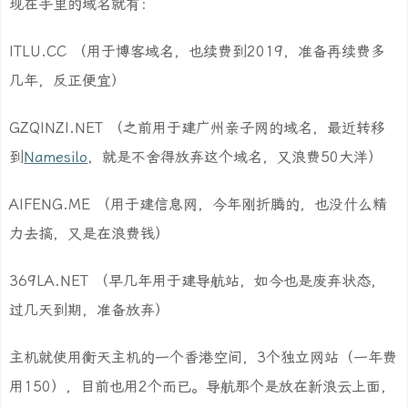
现在手里的域名就有：
ITLU.CC （用于博客域名，也续费到2019，准备再续费多
几年，反正便宜）
GZQINZI.NET （之前用于建广州亲子网的域名，最近转移
到
Namesilo
，就是不舍得放弃这个域名，又浪费50大洋）
AIFENG.ME （用于建信息网，今年刚折腾的，也没什么精
力去搞，又是在浪费钱）
369LA.NET （早几年用于建导航站，如今也是废弃状态，
过几天到期，准备放弃）
主机就使用衡天主机的一个香港空间，3个独立网站（一年费
用150），目前也用2个而已。导航那个是放在新浪云上面，