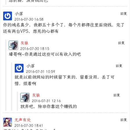
想折腾，浪费钱而已
小落
回复
2016-07-30 16:58
你的域名真少，我都五十多个了，每个月都得往里面烧钱，完了
还有两台VPS，想死的心都有
灰狼
回复
2016-07-30 18:15
壕哥啊~你是通过这些可以有收入的吧
小落
回复
2016-07-31 10:59
就是以前做网站的时候留下来的，留着没用，丢了可
惜，烦着啊
灰狼
回复
2016-07-31 12:16
放弃吧，除非你靠这个赚钱的
无声有处
回复
2016-07-30 18:41