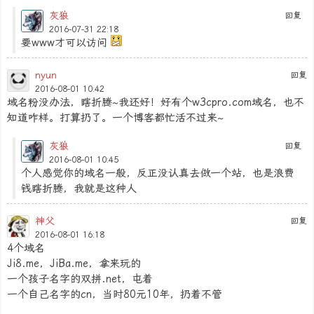
灰狼
回复
2016-07-31 22:18
要www才可以访问
nyun
回复
2016-08-01 10:42
域名粉没办法，瞎折腾~我还好！好有个w3cpro.com域名，也不
知道咋样。打算扔了。一个博客都忙活不过来~
灰狼
回复
2016-08-01 10:45
个人感觉你的域名一般，反正没认真去做一个站，也是浪费
钱瞎折腾，我就是这种人
神父
回复
2016-08-01 16:18
4个域名
Ji8.me，JiBa.me，拿来玩的
一个孩子名字的双拼.net，屯着
一个自己名字的cn，当时80元10年，扔着不管