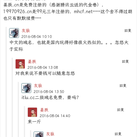
姜辰.cn是免费注册的（感谢腾讯云送的代金卷），
19970926.cn是99元三年注册的，mhcf.net·····这个舍不得过期
也只有默默续费····
灰狼
回复
2016-08-04 10:10
中文的域名，也就是国内玩得好像很火热似的。。。忽悠大
于实际
姜辰
回复
2016-08-04 13:08
对我来说不要钱可以随意忽悠
灰狼
回复
2016-08-04 13:50
itlu.cc二级域名免费，要吗？
姜辰
回复
2016-08-04 14:40
来一斤
灰狼
回复