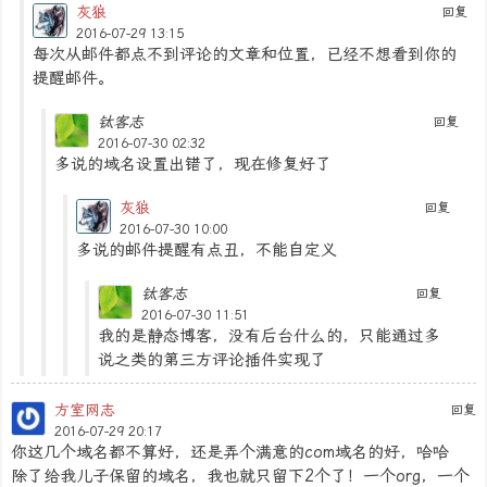
灰狼
回复
2016-07-29 13:15
每次从邮件都点不到评论的文章和位置，已经不想看到你的
提醒邮件。
钛客志
回复
2016-07-30 02:32
多说的域名设置出错了，现在修复好了
灰狼
回复
2016-07-30 10:00
多说的邮件提醒有点丑，不能自定义
钛客志
回复
2016-07-30 11:51
我的是静态博客，没有后台什么的，只能通过多
说之类的第三方评论插件实现了
方室网志
回复
2016-07-29 20:17
你这几个域名都不算好，还是弄个满意的com域名的好，哈哈
除了给我儿子保留的域名，我也就只留下2个了！一个org，一个