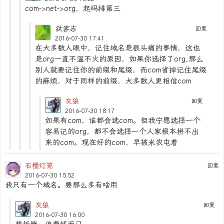
com->net->org，起码排第三
钛客志
回复
2016-07-30 17:41
在大多数人眼中，记住域名是很头痛的事情，这也
是org一直不温不火的原因，如果你选择了org,那么
别人就要记住你的前缀和尾缀，而com省掉记住尾缀
的麻烦，对于同样的前缀，大多数人更相信com
灰狼
回复
2016-07-30 18:17
如果有com，谁都会选com。但我宁愿选择一个
容易记的org，都不会选择一个人家根本拼不出
来的com。现在好的com，早被米农屯着
石樱灯笼
回复
2016-07-30 15:52
我只有一个域名。要那么多有啥用
灰狼
回复
2016-07-30 16:00