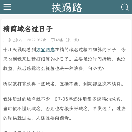
挨踢路
精简域名过日子
杂七杂八
22,037次
48条（来一发）
十几天钱就看到
方室网志
在精简域名过精打细算的日子，今
天也到我来过精打细算的小日子。主要是没时间折腾，也没
收益，然后感觉这么耗着也是一种浪费，何必呢？
所以就打算放弃一些域名，直接不要，到期都坚决不续费。
我注册过的域名就不少，07-08年还注册很多辣鸡cn域名，
当时傻不懂玩域名，否则也有很多好域名，早发达了。过去
的时候就过去，人还是要向前看。