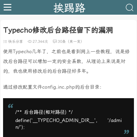
挨踢路
Typecho修改后台路径留下的漏洞
快乐分享
27,344次
30条（来一发）
使用Typecho几年了，之前也是看到网上一些教程，说是修
改后台路径可以增加一定的安全系数，从理论上来说是对
的，我也使用修改后的后台路径好多年。
通过修改配置文件config.inc.php的后台目录：
/** 后台路径(相对路径) */
define('__TYPECHO_ADMIN_DIR__', '/admi
n/');