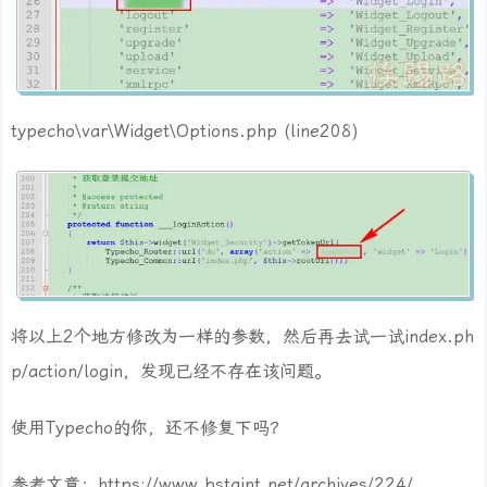
typecho\var\Widget\Options.php (line208)
将以上2个地方修改为一样的参数，然后再去试一试index.ph
p/action/login，发现已经不存在该问题。
使用Typecho的你，还不修复下吗？
参考文章：https://www.bstaint.net/archives/224/