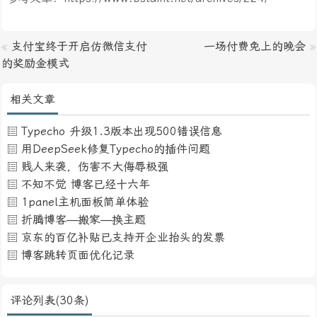
«
支付宝终于开启仿微信支付
一场付费免上的晚会
»
的奖励金模式
相关文章
Typecho 升级1.3版本出现500错误信息
用DeepSeek修复Typecho的插件问题
贱人来袭，伤害不大侮辱极强
不知不觉 博客已经十六年
1panel主机面板简单体验
折腾博客—搬家—换主题
京东的百亿补贴已支持开企业抬头的发票
博客跳转页面优化记录
评论列表(30条)