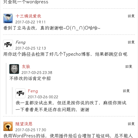
只会玩一个wordpress
十三姨说爱我
回复
2017-03-22 19:11
看到了立马去改，真的谢谢啦~O(∩_∩)O哈哈~
Feng
回复
2017-03-25 12:13
用你这个路径去检测了好几个Typecho博客，结果都跳空白呢
灰狼
回复
2017-03-25 23:38
不修改的话肯定中招
Feng
回复
2017-03-26 00:22
我一直都没试出来，但还是按你说的改了，麻烦你测试
一下看看是不是还存在问题的，谢谢
随望淡思
回复
2017-03-25 17:30
我用WordPress的话，使用插件给后台增加了验证码，总不能人