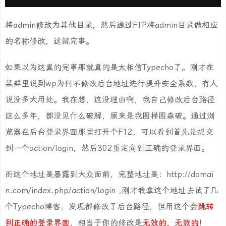
将admin修改为其他目录，然后通过FTP将admin目录做相应
的名称修改，这就完事。
如果以为这真的完事那就真的是太相信Typecho了。刚才在
某群里说到wp为何不修改后台地址进行提升安全系数，有人
说没多大用处。我在想，这没理由啊，我自己修改后台路径
这么多年，都没见什么破解，原来是我图样图森破。通过浏
览器在后台登录界面那里打开个F12，可以看到首先是提交
到一个action/login，然后302重定向到正确的登录界面。
而这个地址是暴露到大众面前，完整地址是：http://domai
n.com/index.php/action/login ,刚才我拿这个地址去试了几
个Typecho博客，发现都修改了后台路径，但用这个会
跳转
到正确的登录界面
，相当于你的修改是
无效的，无效的
！