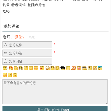
钓鱼 看看是谁 登陆我后台
哈哈
添加评论
您好，
哪位？
确定