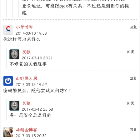
登录地址，可能跟pjax有关系，不过还是谢谢你的提
醒
小萝博客
回复
2017-03-10 19:58
你这样写出来好么
灰狼
回复
2017-03-10 20:21
不修复的关我屁事
山野愚人居
回复
2017-03-12 19:59
密码够复杂，随他尝试又何妨？！
灰狼
回复
2017-03-12 23:58
多一层安全总是好的
马超金博客
回复
2017-03-15 20:32