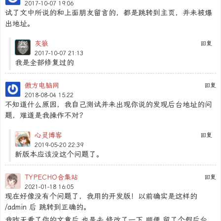
2017-10-07 19:06
试了文中所说的和上面朋友留言的，都是跳转到主页，并未被爆
出地址。
灰狼
回复
2017-10-07 21:13
我是全部修复过的
傲方电脑网
回复
2018-08-04 15:22
不知道什么原因，我自己测试并未出现你说的发现后台地址的问
题，难道是我操作不对？
心灵博客
回复
2019-05-20 22:39
新版本应该没这个问题了。
TYPECHO合集站
回复
2021-01-18 16:05
现在好像没有个问题了，我用的开发版！以前确实是这样的
/admin 后 跳转到正确的。
我昨天看了你的文章后 也是去 修改了一下 顺便 留了个假后台