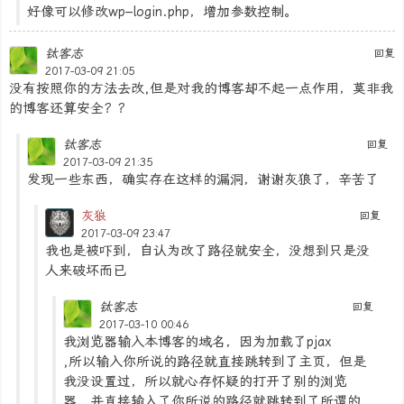
好像可以修改wp–login.php，增加参数控制。
钛客志
回复
2017-03-09 21:05
没有按照你的方法去改,但是对我的博客却不起一点作用，莫非我
的博客还算安全？？
钛客志
回复
2017-03-09 21:35
发现一些东西，确实存在这样的漏洞，谢谢灰狼了，辛苦了
灰狼
回复
2017-03-09 23:47
我也是被吓到，自认为改了路径就安全，没想到只是没
人来破坏而已
钛客志
回复
2017-03-10 00:46
我浏览器输入本博客的域名，因为加载了pjax
,所以输入你所说的路径就直接跳转到了主页，但是
我没设置过，所以就心存怀疑的打开了别的浏览
器，并直接输入了你所说的路径就跳转到了所谓的