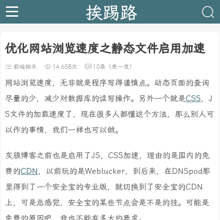
挨踢路
优化网站浏览速度之静态文件启用加速
前端相关
14,658次
10条（来一发）
网站浏览速度，无非就是程序写得谨慎点。动态页面的查询
尽量的少，减少对数据库的读写操作。另外一个就是
CSS
，J
S文件的加载速度了，现在很多人都懂这个方法，那么别人可
以作的事情，我们一样也可以做。
灰狼博客之前也是启用了JS，CSS加速，理由的是国内的免
费的
CDN
，以前玩的是Weblucker，到后来，在DNSpod那
里得到了一个安全宝的专业版，就切换到了安全宝的CDN
上，可是总感觉，安全宝的某些节点会是不是的挂。可能是
免费的原因吧，我也不能有多大的要求。