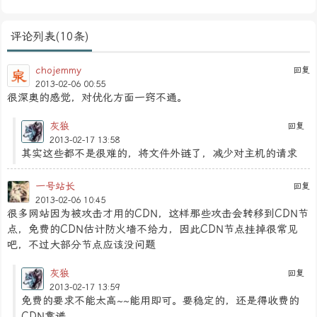
评论列表(10条)
chojemmy
回复
2013-02-06 00:55
很深奥的感觉，对优化方面一窍不通。
灰狼
回复
2013-02-17 13:58
其实这些都不是很难的，将文件外链了，减少对主机的请求
一号站长
回复
2013-02-06 10:45
很多网站因为被攻击才用的CDN，这样那些攻击会转移到CDN节
点，免费的CDN估计防火墙不给力，因此CDN节点挂掉很常见
吧，不过大部分节点应该没问题
灰狼
回复
2013-02-17 13:59
免费的要求不能太高~~能用即可。要稳定的，还是得收费的
CDN靠谱