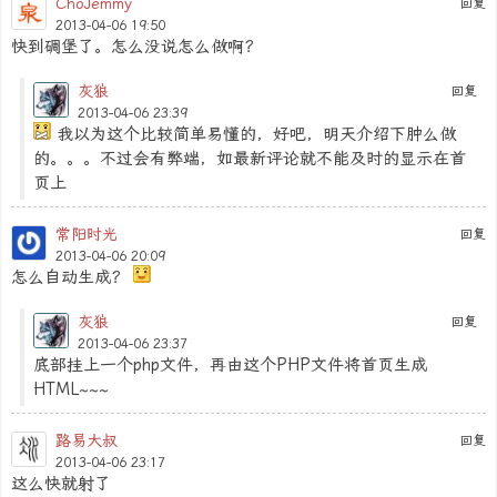
ChoJemmy
回复
2013-04-06 19:50
快到碉堡了。怎么没说怎么做啊？
灰狼
回复
2013-04-06 23:39
我以为这个比较简单易懂的，好吧，明天介绍下肿么做
的。。。不过会有弊端，如最新评论就不能及时的显示在首
页上
常阳时光
回复
2013-04-06 20:09
怎么自动生成？
灰狼
回复
2013-04-06 23:37
底部挂上一个php文件，再由这个PHP文件将首页生成
HTML~~~
路易大叔
回复
2013-04-06 23:17
这么快就射了