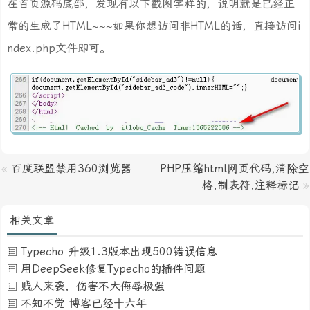
在首页源码底部，发现有以下截图字样的，说明就是已经正
常的生成了HTML~~~如果你想访问非HTML的话，直接访问i
ndex.php文件即可。
«
百度联盟禁用360浏览器
PHP压缩html网页代码,清除空
格,制表符,注释标记
»
相关文章
Typecho 升级1.3版本出现500错误信息
用DeepSeek修复Typecho的插件问题
贱人来袭，伤害不大侮辱极强
不知不觉 博客已经十六年