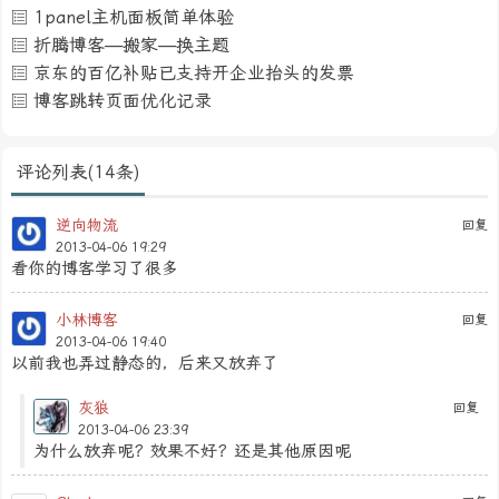
1panel主机面板简单体验
折腾博客—搬家—换主题
京东的百亿补贴已支持开企业抬头的发票
博客跳转页面优化记录
评论列表(14条)
逆向物流
回复
2013-04-06 19:29
看你的博客学习了很多
小林博客
回复
2013-04-06 19:40
以前我也弄过静态的，后来又放弃了
灰狼
回复
2013-04-06 23:39
为什么放弃呢？效果不好？还是其他原因呢