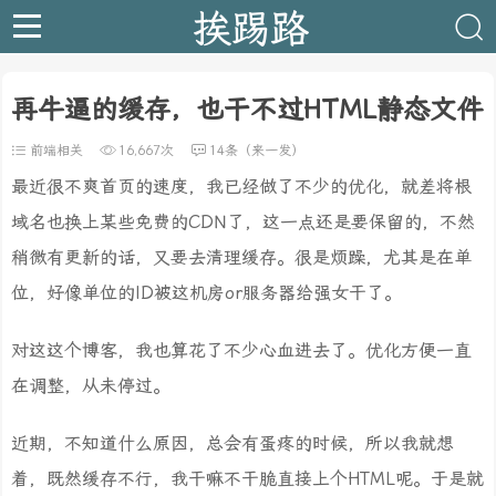
挨踢路
再牛逼的缓存，也干不过HTML静态文件
前端相关
16,667次
14条（来一发）
最近很不爽首页的速度，我已经做了不少的优化，就差将根
域名也换上某些免费的CDN了，这一点还是要保留的，不然
稍微有更新的话，又要去清理缓存。很是烦躁，尤其是在单
位，好像单位的ID被这机房or服务器给强女干了。
对这这个博客，我也算花了不少心血进去了。优化方便一直
在调整，从未停过。
近期，不知道什么原因，总会有蛋疼的时候，所以我就想
着，既然缓存不行，我干嘛不干脆直接上个HTML呢。于是就